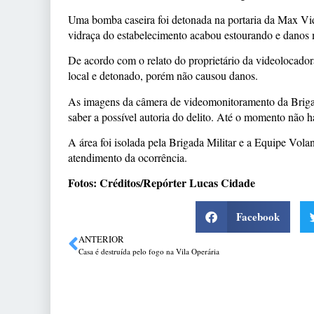
Uma bomba caseira foi detonada na portaria da Max Vid
vidraça do estabelecimento acabou estourando e danos m
De acordo com o relato do proprietário da videolocadora
local e detonado, porém não causou danos.
As imagens da câmera de videomonitoramento da Brigada 
saber a possível autoria do delito. Até o momento não h
A área foi isolada pela Brigada Militar e a Equipe Vola
atendimento da ocorrência.
Fotos: Créditos/Repórter Lucas Cidade
Facebook
ANTERIOR
Casa é destruída pelo fogo na Vila Operária