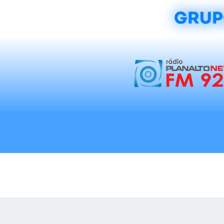
GRUP
Início
Notícias
Rádios
Tradicionalis