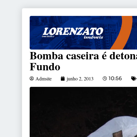
Bomba caseira é deton
Fundo
Admsite
junho 2, 2013
10:56