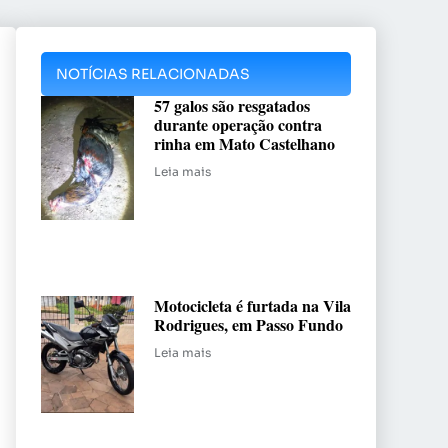
NOTÍCIAS RELACIONADAS
57 galos são resgatados
durante operação contra
rinha em Mato Castelhano
Leia mais
Motocicleta é furtada na Vila
Rodrigues, em Passo Fundo
Leia mais