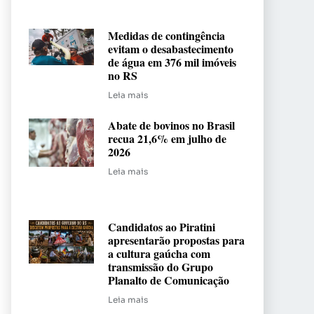
Medidas de contingência
evitam o desabastecimento
de água em 376 mil imóveis
no RS
Leia mais
Abate de bovinos no Brasil
recua 21,6% em julho de
2026
Leia mais
Candidatos ao Piratini
apresentarão propostas para
a cultura gaúcha com
transmissão do Grupo
Planalto de Comunicação
Leia mais