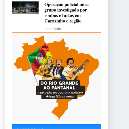
Operação policial mira
grupo investigado por
roubos e furtos em
Carazinho e região
Leia mais