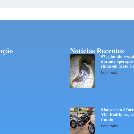
ação
Notícias Recentes
57 galos são resga
durante operação
rinha em Mato Ca
Leia mais
Motocicleta é fur
Vila Rodrigues, e
Fundo
Leia mais