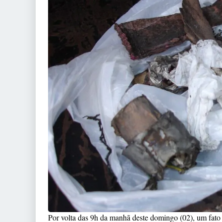
Por volta das 9h da manhã deste domingo (02), um fato 