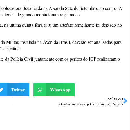
eolocadora, localizada na Avenida Sete de Setembro, no centro. A
ateriais de grande monta foram registrados.
, na última quinta-feira (30) um artefato semelhante foi deixado no
Militar, instalada na Avenida Brasil, deverão ser analisadas para
á suspeitos.
nte da Polícia Civil juntamente com os peritos do IGP realizaram o
Twitter
WhatsApp
PRÓXIMO
Gaúcho conquista o primeiro ponto em Vacaria