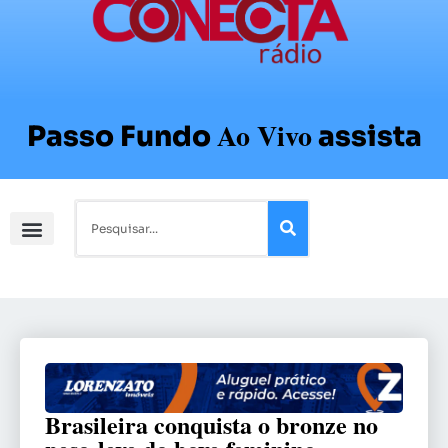
Ao Vivo
Passo Fundo
assista
Brasileira conquista o bronze no