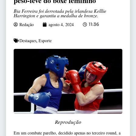
peso-leve do boxe feminino
Bia Ferreira foi derrotada pela irlandesa Kelllie
Harrington e garantiu a medalha de bronze.
Redação
agosto 4, 2024
11:36
Destaques
Esporte
,
Reprodução
Em um combate parelho, decidido apenas no terceiro round, a