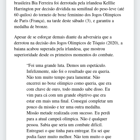
brasileira Bia Ferreira foi derrotada pela irlandesa Kelllie
Harrington por decisão dividida na semifinal do peso-leve (até
60 quilos) do torneio de boxe feminino dos Jogos Olímpicos
de Paris (França), na tarde deste sábado (3), e garantiu a
medalha de bronze.
Apesar de se esforçar demais diante da adversária que a
derrotou na decisão dos Jogos Olímpicos de Tóquio (2020), a
baiana acabou superada pela irlandesa, que mostrou
superioridade desde os primeiros momentos do combate.
“Foi uma grande luta. Demos um espetáculo.
Infelizmente, não foi o resultado que eu queria.
Não tem muito tempo para lamentar. Não
encerrei no boxe olímpico como queria, que era
com chave de ouro, todo mundo sabe disso. Eu
vim para cá com um grande objetivo que era
estar em mais uma final. Consegui completar um
pouco da missão e ter uma outra medalha.
Missão metade realizada com sucesso. Eu perdi
para a atual campeã olímpica. Não é qualquer
pessoa. Sabia que seria um combate difícil.
Entreguei o que tinha para entregar. Eu sei que
podia fazer muito melhor. Não tem muito o que