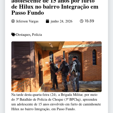
adolescente de 15 anos por furto
de Hilux no bairro Integração em
Passo Fundo
Jeferson Vargas
junho 24, 2026
15:39
Destaques
Polícia
,
Na tarde desta quarta-feira (24), a Brigada Militar, por meio
do 3º Batalhão de Polícia de Choque (3º BPChq), apreendeu
um adolescente de 15 anos envolvido em furto de caminhonete
Hilux no bairro Integração, em Passo Fundo.