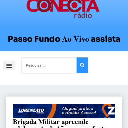
Ao Vivo
Passo Fundo
assista
Brigada Militar apreende