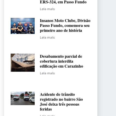
ERS-324, em Passo Fundo
Leia mais
Insanos Moto Clube, Divisão
Passo Fundo, comemora seu
primeiro ano de história
Leia mais
Desabamento parcial de
cobertura interdita
edificação em Carazinho
Leia mais
Acidente de trânsito
registrado no bairro São
José deixa três pessoas
feridas