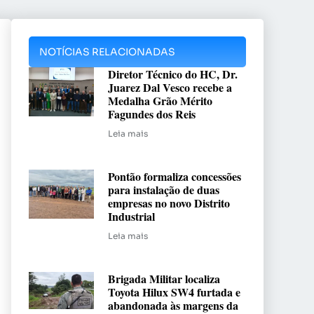
NOTÍCIAS RELACIONADAS
Diretor Técnico do HC, Dr.
Juarez Dal Vesco recebe a
Medalha Grão Mérito
Fagundes dos Reis
Leia mais
Pontão formaliza concessões
para instalação de duas
empresas no novo Distrito
Industrial
Leia mais
Brigada Militar localiza
Toyota Hilux SW4 furtada e
abandonada às margens da