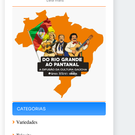
Leia mais
CATEGORIAS
Variedades