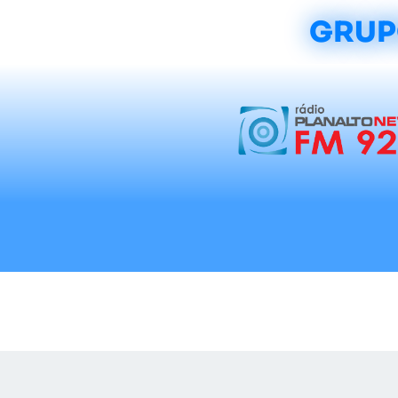
GRUP
Início
Notícias
Rádios
Tradicionalis