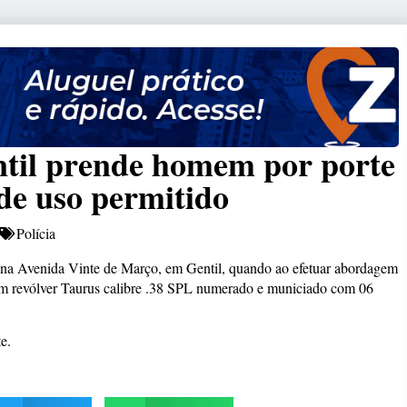
ntil prende homem por porte
 de uso permitido
Polícia
to, na Avenida Vinte de Março, em Gentil, quando ao efetuar abordagem
 um revólver Taurus calibre .38 SPL numerado e municiado com 06
e.