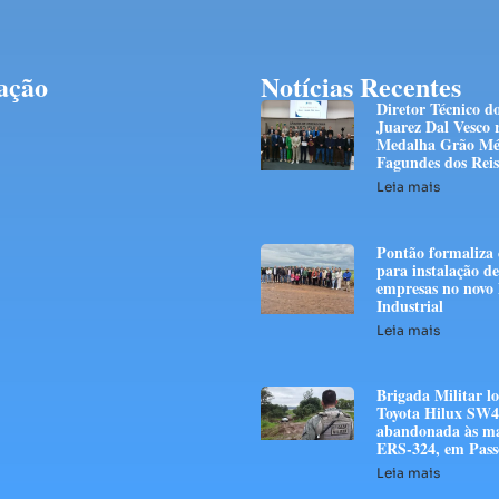
ação
Notícias Recentes
Diretor Técnico d
Juarez Dal Vesco 
Medalha Grão Mé
Fagundes dos Reis
Leia mais
Pontão formaliza 
para instalação d
empresas no novo 
Industrial
Leia mais
Brigada Militar lo
Toyota Hilux SW4
abandonada às ma
ERS-324, em Pas
Leia mais