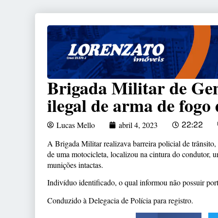
Brigada Militar de Ge
ilegal de arma de fogo
Lucas Mello
abril 4, 2023
22:22
A Brigada Militar realizava barreira policial de trânsi
de uma motocicleta, localizou na cintura do condutor,
munições intactas.
Indivíduo identificado, o qual informou não possuir port
Conduzido à Delegacia de Polícia para registro.