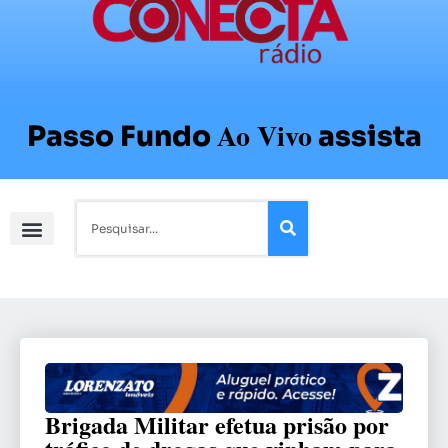
Ao Vivo
Passo Fundo
assista
Brigada Militar efetua prisão por