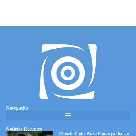
Navegação
Notícias Recentes
Esporte Clube Passo Fundo ganha em