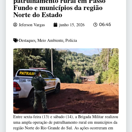
patrulhamento rural em Passo
Fundo e municípios da região
Norte do Estado
Jeferson Vargas
junho 15, 2026
06:45
Destaques
Meio Ambiente
Polícia
,
,
Entre sexta-feira (13) e sábado (14), a Brigada Militar realizou
uma ampla operação de patrulhamento rural em municípios da
região Norte do Rio Grande do Sul. As ações ocorreram em