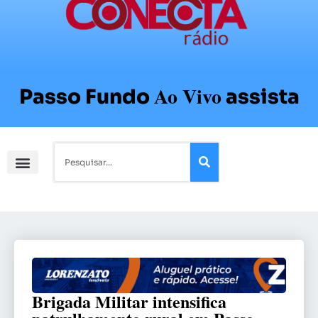
Ao Vivo
Passo Fundo
assista
Brigada Militar intensifica