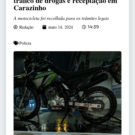
tráfico de drogas e receptação em
Carazinho
A motocicleta foi recolhida para os trâmites legais
Redação
maio 14, 2024
14:39
Polícia