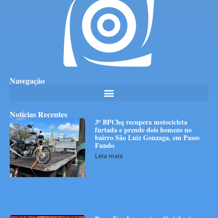
Navegação
Notícias Recentes
3º BPChq recupera motocicleta
furtada e prende dois homens no
bairro São Luiz Gonzaga, em Passo
Fundo
Leia mais