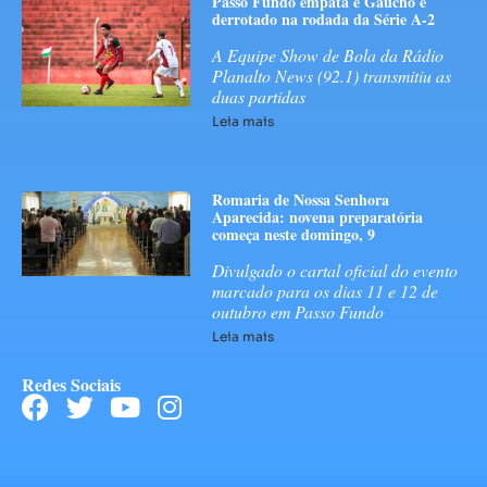
Passo Fundo empata e Gaúcho é
derrotado na rodada da Série A-2
A Equipe Show de Bola da Rádio
Planalto News (92.1) transmitiu as
duas partidas
Leia mais
Romaria de Nossa Senhora
Aparecida: novena preparatória
começa neste domingo, 9
Divulgado o cartal oficial do evento
marcado para os dias 11 e 12 de
outubro em Passo Fundo
Leia mais
Redes Sociais