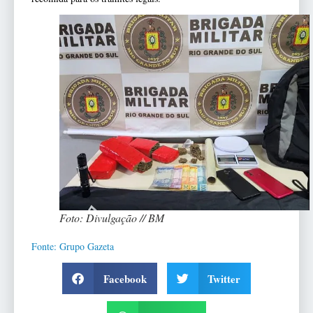
Foto: Divulgação // BM
Fonte: Grupo Gazeta
Facebook
Twitter