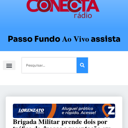
Ao Vivo
Passo Fundo
assista
Brigada Militar prende dois por