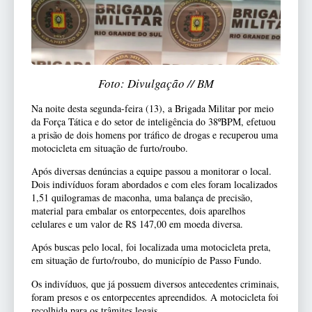
Foto: Divulgação // BM
Na noite desta segunda-feira (13), a Brigada Militar por meio
da Força Tática e do setor de inteligência do 38ºBPM, efetuou
a prisão de dois homens por tráfico de drogas e recuperou uma
motocicleta em situação de furto/roubo.
Após diversas denúncias a equipe passou a monitorar o local.
Dois indivíduos foram abordados e com eles foram localizados
1,51 quilogramas de maconha, uma balança de precisão,
material para embalar os entorpecentes, dois aparelhos
celulares e um valor de R$ 147,00 em moeda diversa.
Após buscas pelo local, foi localizada uma motocicleta preta,
em situação de furto/roubo, do município de Passo Fundo.
Os indivíduos, que já possuem diversos antecedentes criminais,
foram presos e os entorpecentes apreendidos. A motocicleta foi
recolhida para os trâmites legais.