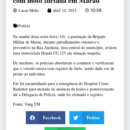
com moto furtada em Marau
Lucas Mello
abril 14, 2023
10:58
Polícia
Na manhã desta sexta-feira (14), a guarnição da Brigada
Militar de Marau, durante patrulhamento ostensivo e
preventivo na Rua Anchieta, área central do município, avistou
uma motocicleta Honda CG 125 em situação suspeita.
De imediato, os policiais abordaram o condutor e verificaram
que o veículo estava com registro de furto, sendo dada voz de
prisão ao indivíduo.
Ele foi encaminhado para a emergência do Hospital Cristo
Redentor para atestado de ausência de lesões e posteriormente
até a Delegacia de Polícia, onde foi efetuado o registro.
Fonte: Vang FM
Facebook
Twitter