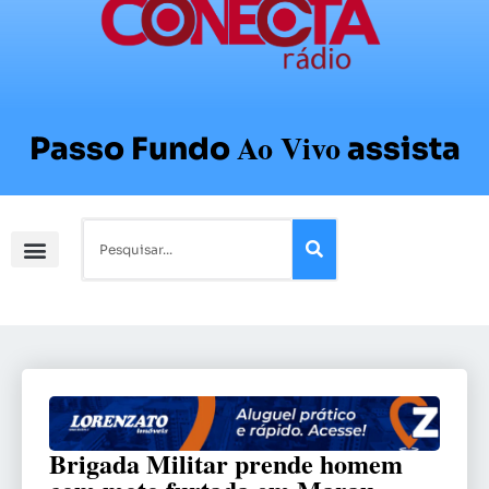
Ao Vivo
Passo Fundo
assista
Brigada Militar prende homem