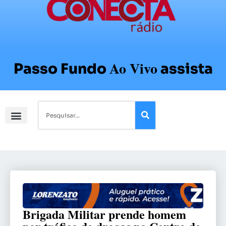
Ao Vivo
Passo Fundo
assista
Brigada Militar prende homem