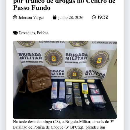
por tráfico de drogas no Centro de
Passo Fundo
Jeferson Vargas
junho 28, 2026
19:32
Destaques
Polícia
,
Na tarde deste domingo (28), a Brigada Militar, através do 3º
Batalhão de Polícia de Choque (3º BPChq), prendeu um