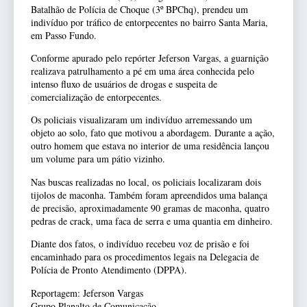
Batalhão de Polícia de Choque (3º BPChq), prendeu um
indivíduo por tráfico de entorpecentes no bairro Santa Maria,
em Passo Fundo.
Conforme apurado pelo repórter Jeferson Vargas, a guarnição
realizava patrulhamento a pé em uma área conhecida pelo
intenso fluxo de usuários de drogas e suspeita de
comercialização de entorpecentes.
Os policiais visualizaram um indivíduo arremessando um
objeto ao solo, fato que motivou a abordagem. Durante a ação,
outro homem que estava no interior de uma residência lançou
um volume para um pátio vizinho.
Nas buscas realizadas no local, os policiais localizaram dois
tijolos de maconha. Também foram apreendidos uma balança
de precisão, aproximadamente 90 gramas de maconha, quatro
pedras de crack, uma faca de serra e uma quantia em dinheiro.
Diante dos fatos, o indivíduo recebeu voz de prisão e foi
encaminhado para os procedimentos legais na Delegacia de
Polícia de Pronto Atendimento (DPPA).
Reportagem: Jeferson Vargas
Grupo Planalto de Comunicação