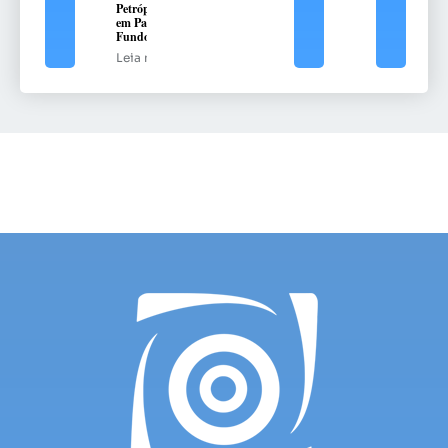
Petrópolis,
em Passo
Fundo
Leia mais