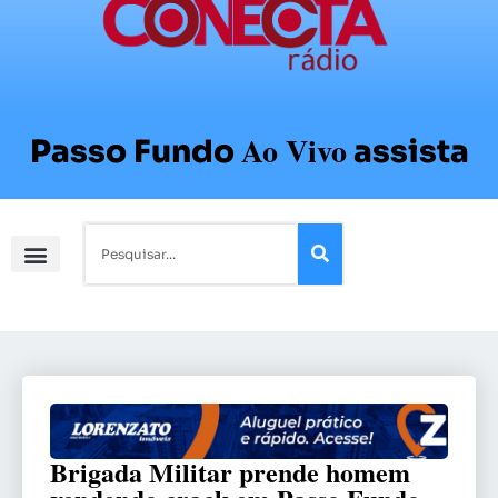
Ao Vivo
Passo Fundo
assista
Brigada Militar prende homem