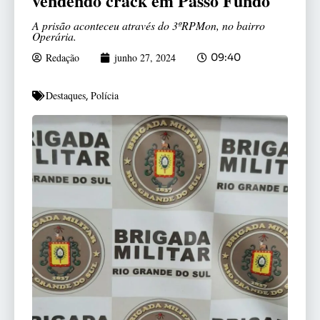
vendendo crack em Passo Fundo
A prisão aconteceu através do 3ºRPMon, no bairro
Operária.
Redação
junho 27, 2024
09:40
Destaques
Polícia
,