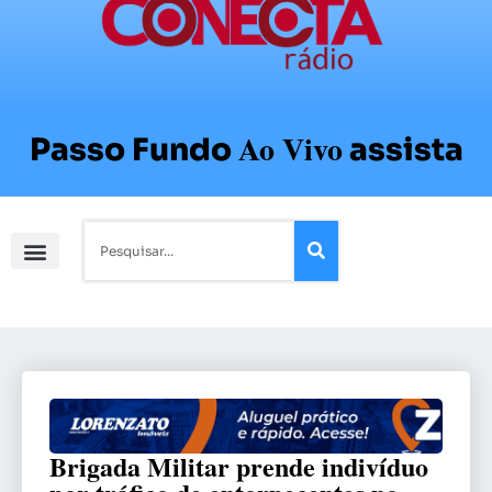
Ao Vivo
Passo Fundo
assista
Brigada Militar prende indivíduo