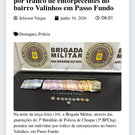
por tráfico de entorpecentes no
bairro Valinhos em Passo Fundo
Jeferson Vargas
junho 10, 2026
06:51
Destaques
Polícia
,
Na noite da terça-feira (10), a Brigada Militar, através das
guarnições do 3º Batalhão de Polícia de Choque (3º BPChq),
prendeu um indivíduo por tráfico de entorpecentes no bairro
Valinhos, em Passo Fundo.