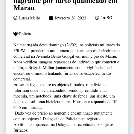
flagrante por furto qualificado em
Marau
Lucas Mello
fevereiro 26, 2023
14:30
Polícia
Na madrugada deste domingo (26/02), os policiais militares do
3ºRPMon prenderam um homem por furto em estabelecimento
comercial na Avenida Bento Gonçalves, município de Marau.
Após verificar imagens repassadas do indivíduo que cometeu o
delito, a Brigada Militar juntamente com a vigilância local,
encontrou o mesmo tentando furtar outro estabelecimento
comercial.
Ao ser indagado sobre os objetos furtados, o indivíduo
informou onde havia escondido, sendo apreendido uma
mochila, um notebook, uma chave de fenda, um alicate, um
óculos de sol, uma bicicleta marca Houston e a quantia de R$
6,45 em moedas.
Dado voz de prisão ao homem e encaminhado juntamente
com os objetos à Delegacia de Polícia para registro.
A vítima compareceu na Delegacia e reconheceu os objetos
furtados.