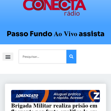
Ao Vivo
Passo Fundo
assista
Brigada Militar realiza prisão em