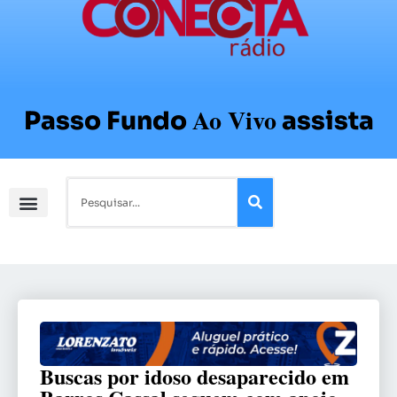
Ao Vivo
Passo Fundo
assista
Buscas por idoso desaparecido em