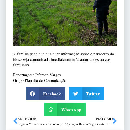
A família pede que qualquer informação sobre o paradeiro do
idoso seja comunicada imediatamente às autoridades ou aos
familiares.
Reportagem: Jeferson Vargas
Grupo Planalto de Comunicação
Facebook
Twitter
WhatsApp
ANTERIOR
PRÓXIMO
Brigada Militar prende homem por receptação de veículo furtado em Passo Fundo
Operação Balada Segura autua motoristas por embriaguez ao volante em Passo Fundo