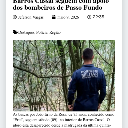
Barros Cassal seguem com apoio
dos bombeiros de Passo Fundo
Jeferson Vargas
maio 9, 2026
22:35
Destaques
Polícia
Região
,
,
As buscas por João Erno da Rosa, de 75 anos, conhecido como
“Erte”, seguem sábado (09), no interior de Barros Cassal. O
idoso está desaparecido desde a madrugada da última quinta-