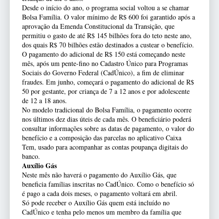
Desde o início do ano, o programa social voltou a se chamar
Bolsa Família. O valor mínimo de R$ 600 foi garantido após a
aprovação da Emenda Constitucional da Transição, que
permitiu o gasto de até R$ 145 bilhões fora do teto neste ano,
dos quais R$ 70 bilhões estão destinados a custear o benefício.
O pagamento do adicional de R$ 150 está começando neste
mês, após um pente-fino no Cadastro Único para Programas
Sociais do Governo Federal (CadÚnico), a fim de eliminar
fraudes. Em junho, começará o pagamento do adicional de R$
50 por gestante, por criança de 7 a 12 anos e por adolescente
de 12 a 18 anos.
No modelo tradicional do Bolsa Família, o pagamento ocorre
nos últimos dez dias úteis de cada mês. O beneficiário poderá
consultar informações sobre as datas de pagamento, o valor do
benefício e a composição das parcelas no aplicativo Caixa
Tem, usado para acompanhar as contas poupança digitais do
banco.
Auxílio Gás
Neste mês não haverá o pagamento do Auxílio Gás, que
beneficia famílias inscritas no CadÚnico. Como o benefício só
é pago a cada dois meses, o pagamento voltará em abril.
Só pode receber o Auxílio Gás quem está incluído no
CadÚnico e tenha pelo menos um membro da família que