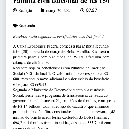
Família com adicional de R$ 150
Redação
março 20, 2023
07:27
Economia
Recebem nesta segunda os beneficiários com NIS final 1
A Caixa Econômica Federal começa a pagar nesta segunda-
feira (20) a parcela de março do Bolsa Família. Essa será a
primeira parcela com o adicional de R$ 150 a famílias com
crianças de até 6 anos.
Recebem hoje os beneficiários com Número de Inscrição
Social (NIS) de final 1. O valor mínimo corresponde a R$
600, mas com o novo adicional o valor médio do benefício
sobe para R$ 669,93.
Segundo o Ministério do Desenvolvimento e Assistência
Social, neste mês o programa de transferência de renda do
governo federal alcançará 21,1 milhões de famílias, com gasto
de R$ 14 bilhões. Com a revisão do cadastro, que eliminou
principalmente famílias constituídas de uma única pessoa, 1,48
milhão de beneficiários foram excluídos do Bolsa Família e
694,2 mil famílias foram incluídas, das quais 335,7 mil com
crianças de até 6 anos.