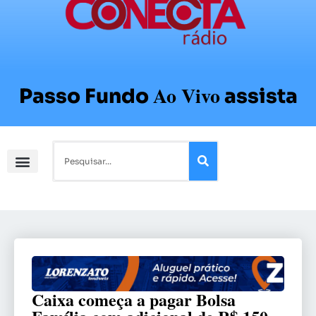
Ao Vivo
Passo Fundo
assista
Caixa começa a pagar Bolsa