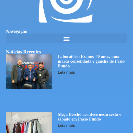
Navegação
Notícias Recentes
Laboratório Exame: 40 anos, uma
marca consolidada e gaúcha de Passo
Fundo
Leia mais
Mega Brechó acontece nesta sexta e
sábado em Passo Fundo
Leia mais