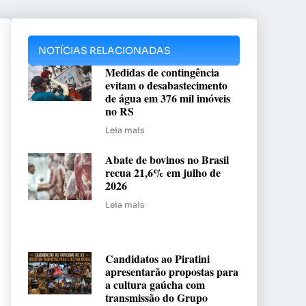
NOTÍCIAS RELACIONADAS
Medidas de contingência
evitam o desabastecimento
de água em 376 mil imóveis
no RS
Leia mais
Abate de bovinos no Brasil
recua 21,6% em julho de
2026
Leia mais
Candidatos ao Piratini
apresentarão propostas para
a cultura gaúcha com
transmissão do Grupo