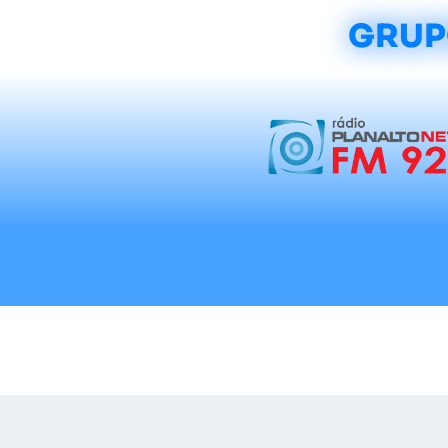
GRUP
Início
Notícias
Rádios
Tradicionalis