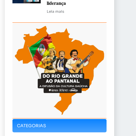
liderança
Leia mais
CATEGORIAS