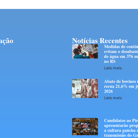
ação
Notícias Recentes
Medidas de conti
evitam o desabast
de água em 376 mi
no RS
Leia mais
Abate de bovinos 
recua 21,6% em j
2026
Leia mais
Candidatos ao Pir
apresentarão prop
a cultura gaúcha
transmissão do G