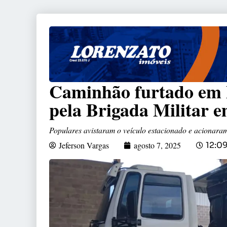
Caminhão furtado em 
pela Brigada Militar 
Populares avistaram o veículo estacionado e acionaram
Jeferson Vargas
agosto 7, 2025
12:0