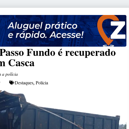
Passo Fundo é recuperado
em Casca
 a polícia
Destaques
Polícia
9
,