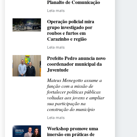
Planalto de Comunicação
Leia mais
Operação policial mira
grupo investigado por
roubos e furtos em
Carazinho e região
Leia mais
Prefeito Pedro anuncia novo
coordenador municipal da
Juventude
Mateus Menegotto assume a
função com a missão de
fortalecer políticas públicas
voltadas aos jovens e ampliar
sua participação na
construção do município
Leia mais
Workshop promove uma
imersão em práticas de