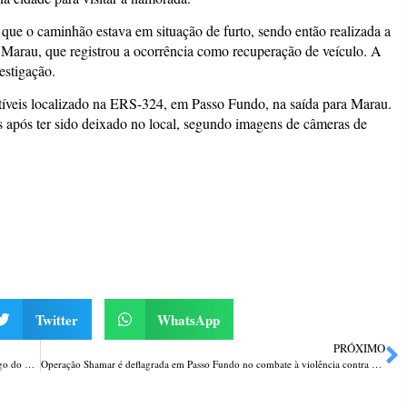
 que o caminhão estava em situação de furto, sendo então realizada a
e Marau, que registrou a ocorrência como recuperação de veículo. A
estigação.
tíveis localizado na ERS-324, em Passo Fundo, na saída para Marau.
s após ter sido deixado no local, segundo imagens de câmeras de
Twitter
WhatsApp
PRÓXIMO
Polícia Civil realiza operação contra influenciadores que divulgam o “Jogo do Tigrinho”
Operação Shamar é deflagrada em Passo Fundo no combate à violência contra a mulher