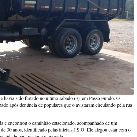
 havia sido furtado no último sábado (3), em Passo Fundo. O
zado após denúncia de populares que o avistaram circulando pela rua
ada e encontrou o caminhão estacionado, acompanhado de um
30 anos, identificado pelas iniciais J.S.O. Ele alegou estar com o
a cidade para visitar a namorada.