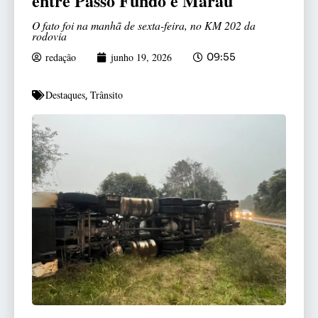
entre Passo Fundo e Marau
O fato foi na manhã de sexta-feira, no KM 202 da
rodovia
redação
junho 19, 2026
09:55
Destaques
Trânsito
,