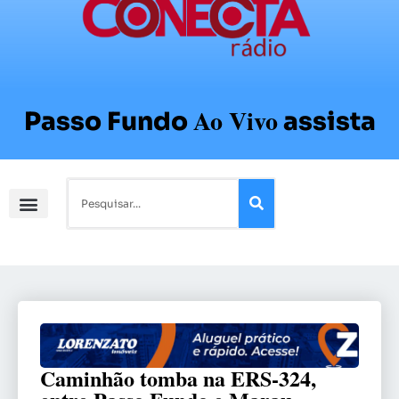
Ao Vivo
Passo Fundo
assista
Caminhão tomba na ERS-324,