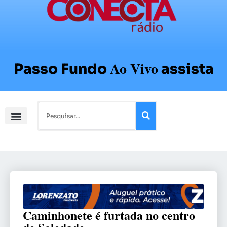
Ao Vivo
Passo Fundo
assista
Caminhonete é furtada no centro