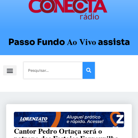
Ao Vivo
Passo Fundo
assista
Cantor Pedro Ortaça será o