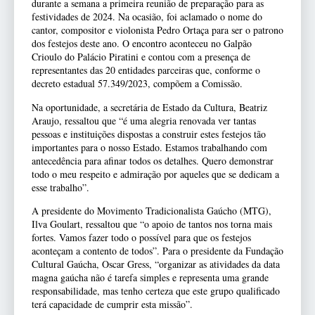
durante a semana a primeira reunião de preparação para as
festividades de 2024. Na ocasião, foi aclamado o nome do
cantor, compositor e violonista Pedro Ortaça para ser o patrono
dos festejos deste ano. O encontro aconteceu no Galpão
Crioulo do Palácio Piratini e contou com a presença de
representantes das 20 entidades parceiras que, conforme o
decreto estadual 57.349/2023, compõem a Comissão.
Na oportunidade, a secretária de Estado da Cultura, Beatriz
Araujo, ressaltou que “é uma alegria renovada ver tantas
pessoas e instituições dispostas a construir estes festejos tão
importantes para o nosso Estado. Estamos trabalhando com
antecedência para afinar todos os detalhes. Quero demonstrar
todo o meu respeito e admiração por aqueles que se dedicam a
esse trabalho”.
A presidente do Movimento Tradicionalista Gaúcho (MTG),
Ilva Goulart, ressaltou que “o apoio de tantos nos torna mais
fortes. Vamos fazer todo o possível para que os festejos
aconteçam a contento de todos”. Para o presidente da Fundação
Cultural Gaúcha, Oscar Gress, “organizar as atividades da data
magna gaúcha não é tarefa simples e representa uma grande
responsabilidade, mas tenho certeza que este grupo qualificado
terá capacidade de cumprir esta missão”.