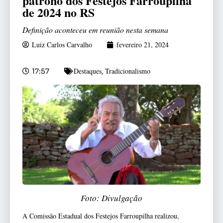
patrono dos Festejos Farroupilha
de 2024 no RS
Definição aconteceu em reunião nesta semana
Luiz Carlos Carvalho
fevereiro 21, 2024
Destaques
Tradicionalismo
17:57
,
Foto: Divulgação
A Comissão Estadual dos Festejos Farroupilha realizou,