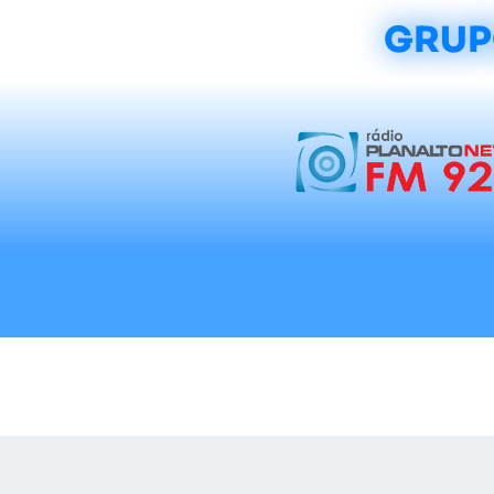
GRUP
Início
Notícias
Rádios
Tradicionalis