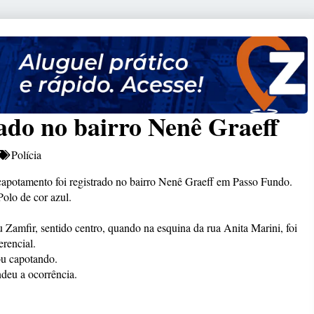
ado no bairro Nenê Graeff
Polícia
 capotamento foi registrado no bairro Nenê Graeff em Passo Fundo.
lo de cor azul.
u Zamfir, sentido centro, quando na esquina da rua Anita Marini, foi
rencial.
ou capotando.
deu a ocorrência.