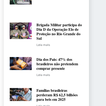
Brigada Militar participa do
Dia D da Operação Elo de
Proteção no Rio Grande do
Sul
Leia mais
Dia dos Pais: 47% dos
brasileiros não pretendem
comprar presente
Leia mais
Famílias brasileiras
perderam R$ 62,5 bilhões
para bets em 2025
Leia mais