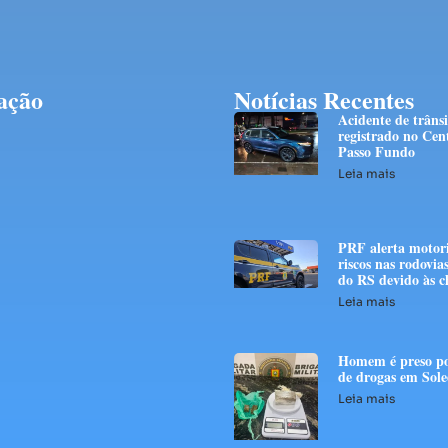
ação
Notícias Recentes
Acidente de trânsi
registrado no Cen
Passo Fundo
Leia mais
PRF alerta motori
riscos nas rodovias
do RS devido às c
Leia mais
Homem é preso po
de drogas em Sol
Leia mais