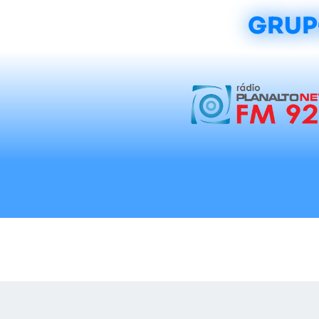
GRUP
Início
Notícias
Rádios
Tradicionalis