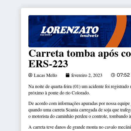
Carreta tomba após col
ERS-223
Lucas Mello
fevereiro 2, 2023
07:52
Na noite de quarta-feira (01) um acidente foi registrad
próximo à ponte do rio Colorado.
De acordo com informações apuradas por nossa equipe jor
quando uma carreta Scania carregada de soja que trafe
o motorista do caminhão perdeu o
controle, tombando à
A carreta teve danos de grande monta no cavalo mecâni