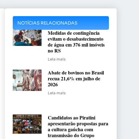
NOTÍCIAS RELACIONADAS
Medidas de contingência
evitam o desabastecimento
de água em 376 mil imóveis
no RS
Leia mais
Abate de bovinos no Brasil
recua 21,6% em julho de
2026
Leia mais
Candidatos ao Piratini
apresentarão propostas para
a cultura gaúcha com
transmissão do Grupo