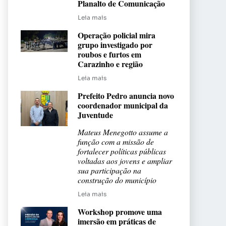
Planalto de Comunicação
Leia mais
Operação policial mira
grupo investigado por
roubos e furtos em
Carazinho e região
Leia mais
Prefeito Pedro anuncia novo
coordenador municipal da
Juventude
Mateus Menegotto assume a
função com a missão de
fortalecer políticas públicas
voltadas aos jovens e ampliar
sua participação na
construção do município
Leia mais
Workshop promove uma
imersão em práticas de