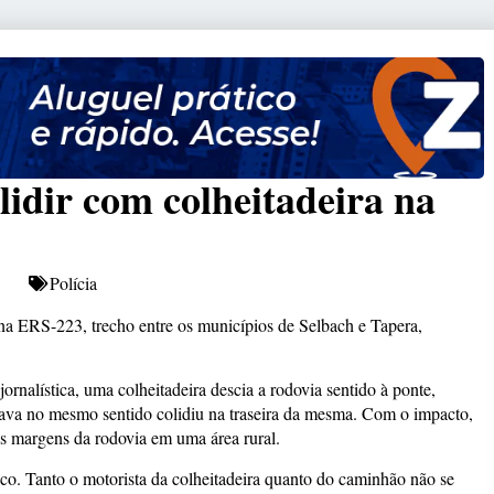
idir com colheitadeira na
Polícia
o na ERS-223, trecho entre os municípios de Selbach e Tapera,
nalística, uma colheitadeira descia a rodovia sentido à ponte,
gava no mesmo sentido colidiu na traseira da mesma. Com o impacto,
s margens da rodovia em uma área rural.
co. Tanto o motorista da colheitadeira quanto do caminhão não se