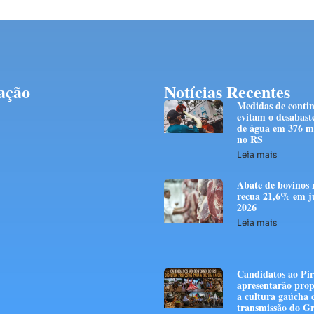
ação
Notícias Recentes
Medidas de conti
evitam o desabast
de água em 376 mi
no RS
Leia mais
Abate de bovinos 
recua 21,6% em j
2026
Leia mais
Candidatos ao Pir
apresentarão prop
a cultura gaúcha
transmissão do G