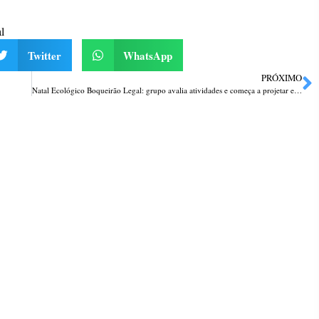
l
Twitter
WhatsApp
PRÓXIMO
Natal Ecológico Boqueirão Legal: grupo avalia atividades e começa a projetar evento de 2023