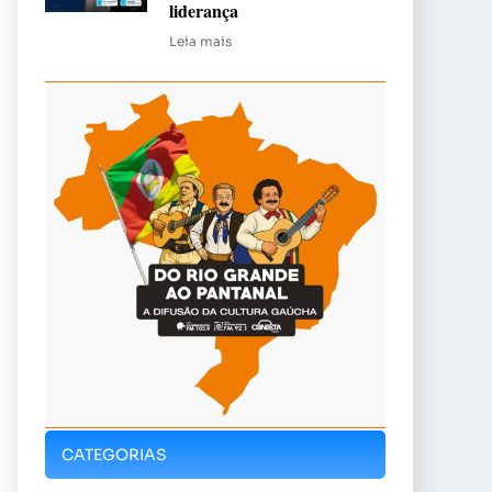
liderança
Leia mais
CATEGORIAS