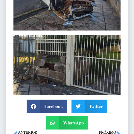
Facebook
Twitter
WhatsApp
ANTERIOR
PRÓXIMO