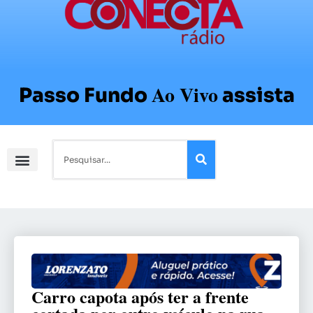
Ao Vivo
Passo Fundo
assista
Carro capota após ter a frente