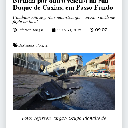
cortada por outro veículo na rua
Duque de Caxias, em Passo Fundo
Condutor não se feriu e motorista que causou o acidente
fugiu do local
Jeferson Vargas
julho 30, 2025
09:07
Destaques
Polícia
,
Foto: Jeferson Vargas/ Grupo Planalto de