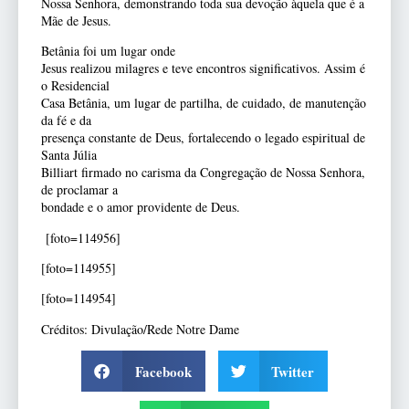
Nossa Senhora, demonstrando toda sua devoção àquela que é a
Mãe de Jesus.
Betânia foi um lugar onde
Jesus realizou milagres e teve encontros significativos. Assim é
o Residencial
Casa Betânia, um lugar de partilha, de cuidado, de manutenção
da fé e da
presença constante de Deus, fortalecendo o legado espiritual de
Santa Júlia
Billiart firmado no carisma da Congregação de Nossa Senhora,
de proclamar a
bondade e o amor providente de Deus.
[foto=114956]
[foto=114955]
[foto=114954]
Créditos: Divulação/Rede Notre Dame
Facebook
Twitter