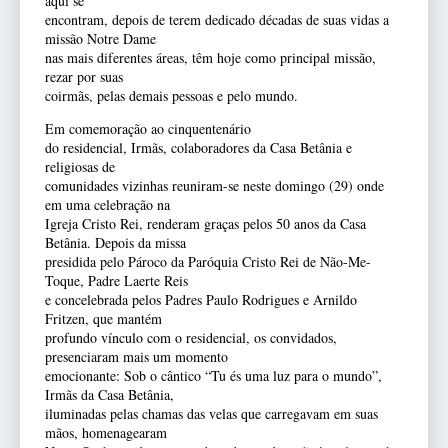
aqui se
encontram, depois de terem dedicado décadas de suas vidas a
missão Notre Dame
nas mais diferentes áreas, têm hoje como principal missão,
rezar por suas
coirmãs, pelas demais pessoas e pelo mundo.
Em comemoração ao cinquentenário
do residencial, Irmãs, colaboradores da Casa Betânia e
religiosas de
comunidades vizinhas reuniram-se neste domingo (29) onde
em uma celebração na
Igreja Cristo Rei, renderam graças pelos 50 anos da Casa
Betânia. Depois da missa
presidida pelo Pároco da Paróquia Cristo Rei de Não-Me-
Toque, Padre Laerte Reis
e concelebrada pelos Padres Paulo Rodrigues e Arnildo
Fritzen, que mantém
profundo vínculo com o residencial, os convidados,
presenciaram mais um momento
emocionante: Sob o cântico “Tu és uma luz para o mundo”,
Irmãs da Casa Betânia,
iluminadas pelas chamas das velas que carregavam em suas
mãos, homenagearam