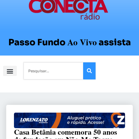
Ao Vivo
Passo Fundo
assista
Casa Betânia comemora 50 anos