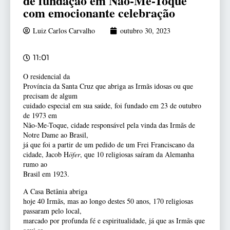
de fundação em Não-Me-Toque
com emocionante celebração
Luiz Carlos Carvalho
outubro 30, 2023
11:01
O residencial da
Província da Santa Cruz que abriga as Irmãs idosas ou que
precisam de algum
cuidado especial em sua saúde, foi fundado em 23 de outubro
de 1973 em
Não-Me-Toque, cidade responsável pela vinda das Irmãs de
Notre Dame ao Brasil,
já que foi a partir de um pedido de um Frei Franciscano da
cidade, Jacob H
öfer
, que 10 religiosas saíram da Alemanha
rumo ao
Brasil em 1923.
A Casa Betânia abriga
hoje 40 Irmãs, mas ao longo destes 50 anos, 170 religiosas
passaram pelo local,
marcado por profunda fé e espiritualidade, já que as Irmãs que