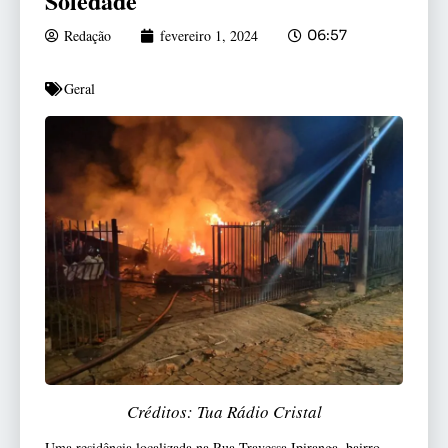
Soledade
Redação
fevereiro 1, 2024
06:57
Geral
Créditos: Tua Rádio Cristal
Uma residência localizada na Rua Travessa Ipiranga, bairro