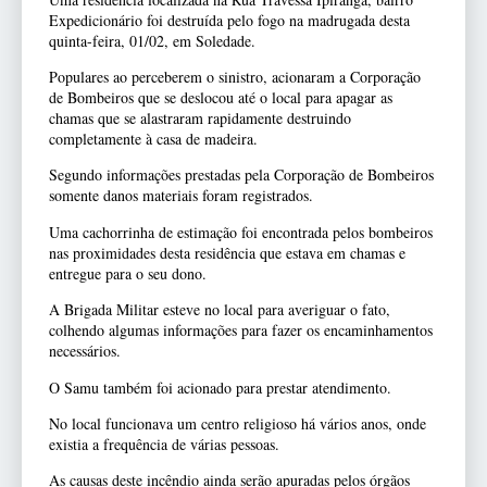
Expedicionário foi destruída pelo fogo na madrugada desta
quinta-feira, 01/02, em Soledade.
Populares ao perceberem o sinistro, acionaram a Corporação
de Bombeiros que se deslocou até o local para apagar as
chamas que se alastraram rapidamente destruindo
completamente à casa de madeira.
Segundo informações prestadas pela Corporação de Bombeiros
somente danos materiais foram registrados.
Uma cachorrinha de estimação foi encontrada pelos bombeiros
nas proximidades desta residência que estava em chamas e
entregue para o seu dono.
A Brigada Militar esteve no local para averiguar o fato,
colhendo algumas informações para fazer os encaminhamentos
necessários.
O Samu também foi acionado para prestar atendimento.
No local funcionava um centro religioso há vários anos, onde
existia a frequência de várias pessoas.
As causas deste incêndio ainda serão apuradas pelos órgãos