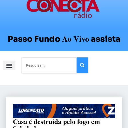
Ao Vivo
Passo Fundo
assista
Casa é destruída pelo fogo em