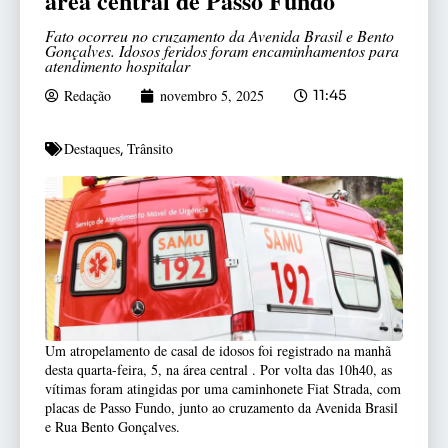
área central de Passo Fundo
Fato ocorreu no cruzamento da Avenida Brasil e Bento
Gonçalves. Idosos feridos foram encaminhamentos para
atendimento hospitalar
Redação
novembro 5, 2025
11:45
Destaques
Trânsito
,
Um atropelamento de casal de idosos foi registrado na manhã
desta quarta-feira, 5, na área central . Por volta das 10h40, as
vítimas foram atingidas por uma caminhonete Fiat Strada, com
placas de Passo Fundo, junto ao cruzamento da Avenida Brasil
e Rua Bento Gonçalves.