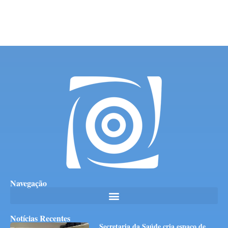
Navegação
Notícias Recentes
Secretaria da Saúde cria espaço de