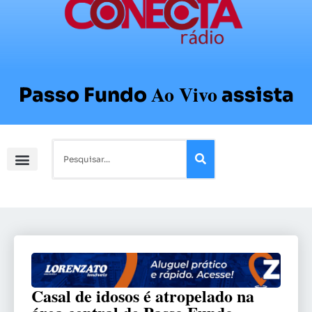
Ao Vivo
Passo Fundo
assista
Casal de idosos é atropelado na