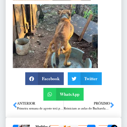
Facebook
Twitter
WhatsApp
ANTERIOR
PRÓXIMO
Primeira semana de agosto terá predomínio de sol
Reiniciam as aulas do Bacharelado em Teologia da Itepa Faculdades
Medidas de