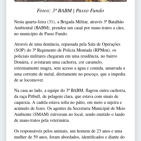
Fotos: 3º BABM | Passo Fundo
Nesta quarta-feira (31), a Brigada Militar, através 3º Batalhão
Ambiental (BABM), prendeu um casal por maus-tratos a cães,
no município de Passo Fundo.
Através de uma denúncia, repassada pela Sala de Operações
(SOP) do 3º Regimento de Polícia Montada (RPMon), os
policiais militares chegaram em uma residência, no bairro
Donária, e avistaram uma cachorra, cor caramelo,
extremamente magra, sem acesso a água e comida, amarrada a
uma corrente de metal, diretamente no pescoço, que a impedia
de se locomover.
Na casa ao lado, a equipe do 3º BABM, flagrou outra cachorra,
da raça Pitbull, de pelagem clara, que estava com sinais de
caquexia. A cadela estava solta no pátio, em meio a sujeira e
acúmulo de fezes. Os agentes da Secretaria Municipal de Meio
Ambiente (SMAM) estiveram no local, sendo emitido o laudo
de maus-tratos pela veterinária.
Os responsáveis pelos animais, um homem de 23 anos e uma
mulher de 59 anos, foram abordados, identificados e diante do