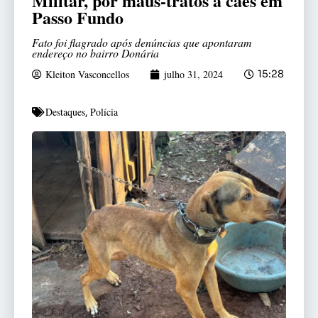
Militar, por maus-tratos a cães em
Passo Fundo
Fato foi flagrado após denúncias que apontaram
endereço no bairro Donária
Kleiton Vasconcellos
julho 31, 2024
15:28
Destaques
Polícia
,