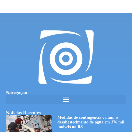
Navegação
Notícias Recentes
Medidas de contingência evitam o
desabastecimento de água em 376 mil
imóveis no RS