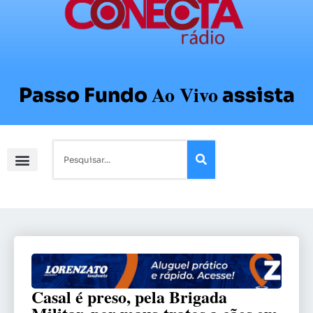
Ao Vivo
Passo Fundo
assista
Casal é preso, pela Brigada