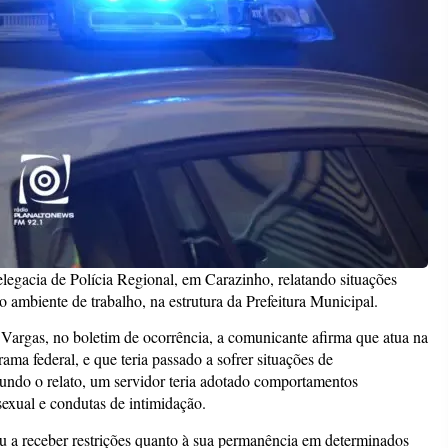
legacia de Polícia Regional, em Carazinho, relatando situações
o ambiente de trabalho, na estrutura da Prefeitura Municipal.
 Vargas, no boletim de ocorrência, a comunicante afirma que atua na
ama federal, e que teria passado a sofrer situações de
undo o relato, um servidor teria adotado comportamentos
sexual e condutas de intimidação.
u a receber restrições quanto à sua permanência em determinados