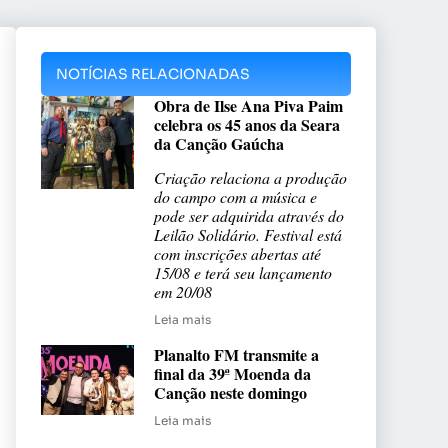
NOTÍCIAS RELACIONADAS
Obra de Ilse Ana Piva Paim
celebra os 45 anos da Seara
da Canção Gaúcha
Criação relaciona a produção
do campo com a música e
pode ser adquirida através do
Leilão Solidário. Festival está
com inscrições abertas até
15/08 e terá seu lançamento
em 20/08
Leia mais
Planalto FM transmite a
final da 39ª Moenda da
Canção neste domingo
Leia mais