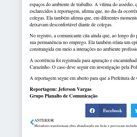
espaços do ambiente de trabalho. A vítima do assédio, 
esclarecidos à reportagem, afirma que, no dia da ocorr
colegas. Ela também afirma que, em diferentes momentos,
deixavam desconfortável diante de colegas.
No registro, a comunicante cita ainda que, ao longo do 
sua permanência no emprego. Ela também relata um epis
constrangida em meio a interações no ambiente profissi
A ocorrência foi registrada para apuração e encaminhad
Carazinho. O caso deve seguir em investigação pela Polí
A reportagem segue em aberto para que a Prefeitura de 
Reportagem: Jeferson Vargas
Grupo Planalto de Comunicação
Facebook
ANTERIOR