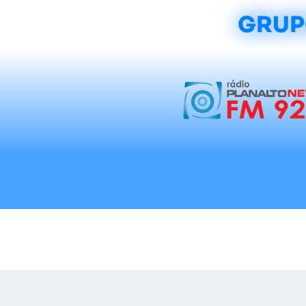
GRUP
Início
Notícias
Rádios
Tradicionalis