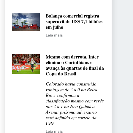
Balança comercial registra
superávit de US$ 7,1 bilhões
em julho
Leia mais
Mesmo com derrota, Inter
elimina o Corinthians e
avança às quartas de final da
Copa do Brasil
Colorado havia construído
vantagem de 2 a 0 no Beira-
Rio e confirmou a
classificação mesmo com revés
por 2 a 1 na Neo Química
Arena; próximo adversário
será definido em sorteio da
CBF
Leia mais