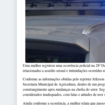
Uma mulher registrou uma ocorrência policial na 28ª De
relacionadas a assédio sexual e intimidações ocorridas n
Conforme as informações obtidas pelo repórter Jeferson
Secretaria Municipal de Agricultura, dentro de um progr
constrangimento após mudanças na chefia do setor. Seg
considerados inadequados, com falas e atitudes de teor 
Ainda conforme a ocorrência, a mulher relata que passo