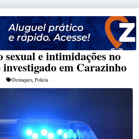
o sexual e intimidações no
é investigado em Carazinho
Destaques
Polícia
,