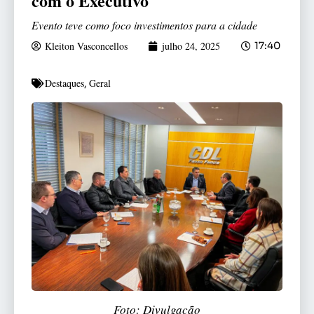
com o Executivo
Evento teve como foco investimentos para a cidade
Kleiton Vasconcellos
julho 24, 2025
17:40
Destaques
Geral
,
Foto: Divulgação