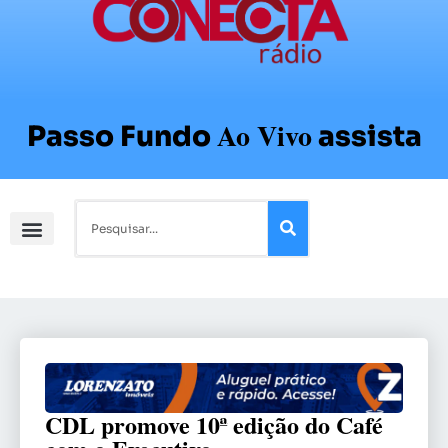
Ao Vivo
Passo Fundo
assista
CDL promove 10ª edição do Café