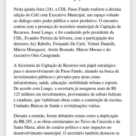
Nesta quinta-feira (24), a CDL Passo Fundo realizou a décima
edição do Café com Executivo Municipal, um espaço voltado
ao diálogo entre poder público e setor produtivo. O encontro
contou com a presença do secretário municipal de Captação de
Recursos, Josué Longo, e foi conduzido pelo presidente da
CDL, Evandro Pereira da Silveira, com a participação dos
diretores Ary Rabello, Fernando De Carli, Volmir Danielli,
Márcia Meneguzzi, Ariele Rezende, Márcio Moraes e do
executivo Onis Casagrande.
A Secretaria de Captação de Recursos tem papel estratégico
para o desenvolvimento de Passo Fundo, atuando na busca de
investimentos públicos e privados para áreas como
infraestrutura, saúde, educação, mobilidade urbana e esporte.
De acordo com Longo, a secretaria já assegurou mais de R$
125 milhões em investimentos, provenientes de editais federais
e estaduais, que viabilizam obras como a construção de escolas,
Unidades Básicas de Saúde e revitalizações viárias.
Durante a reunião, foram debatidos temas como a duplicação
da BR-285, e as obras estruturantes no Trevo da Caravela e da
Santa Marta, além do cenário político e seus impactos no
desenvolvimento municipal. O secretário também destacou os