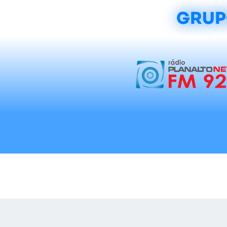
GRUP
Início
Notícias
Rádios
Tradicionalis