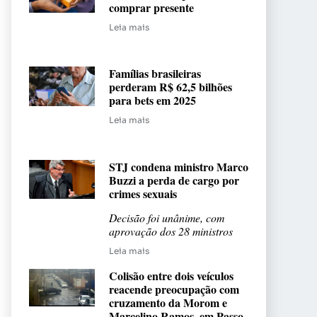
comprar presente
Leia mais
Famílias brasileiras
perderam R$ 62,5 bilhões
para bets em 2025
Leia mais
STJ condena ministro Marco
Buzzi a perda de cargo por
crimes sexuais
Decisão foi unânime, com
aprovação dos 28 ministros
Leia mais
Colisão entre dois veículos
reacende preocupação com
cruzamento da Morom e
Marcelino Ramos, em Passo