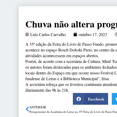
Chuva não altera prog
Luiz Carlos Carvalho
outubro 17, 2023
A 35ª edição da Feira do Livro de Passo Fundo, promov
acontece no espaço Roseli Doleski Preto, no centro da c
atividades acontecessem em espaços abertos.
Porém, de acordo com a secretária de Cultura, Miriê T
os autores foram deslocadas para os ambientes fechado
locais dentro do Espaço em que ocorre nosso Festival L
fundense de Letras e a Biblioteca Municipal”, frisa.
A secretária reforça que os livreiros continuam atenden
diariamente das 9h às 21h.
Facebook
ANTERIOR
Protagonismo da Academia de Letras na 35ª Feira do Livro de Passo Fu