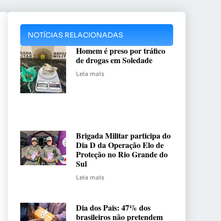
NOTÍCIAS RELACIONADAS
Homem é preso por tráfico
de drogas em Soledade
Leia mais
Brigada Militar participa do
Dia D da Operação Elo de
Proteção no Rio Grande do
Sul
Leia mais
Dia dos Pais: 47% dos
brasileiros não pretendem