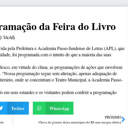
ramação da Feira do Livro
14:45
ida pela Prefeitura e Academia Passo-fundense de Letras (APL), que
idade, foi programada com o intuito de que a maioria das suas
edesco, em virtude do clima, as programações de ações que envolvem
s. “Nossa programação segue sem alteração, apenas adequação de
iterário, onde se concentram o Teatro Municipal, a Academia Passo-
do em seus estandes e os visitantes podem conferir a programação
Twitter
WhatsApp
PRÓXIMO
ndo
Chuva de granizo deixa municípios do RS sem energia elétrica