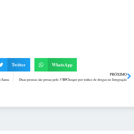
Twitter
WhatsApp
PRÓXIMO
a Santa
Duas pessoas são presas pelo 3°BPChoque por tráfico de drogas no Integração