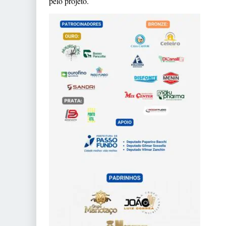
pelo projeto.