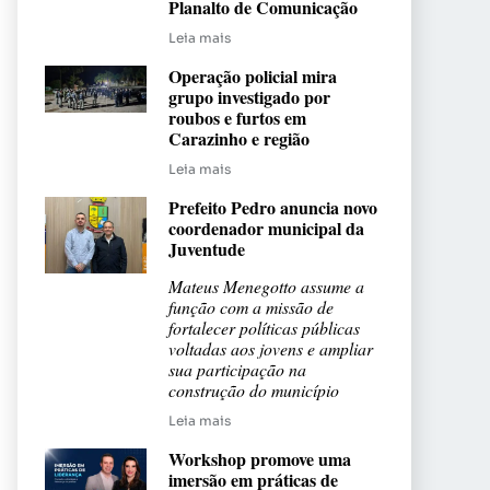
Planalto de Comunicação
Leia mais
Operação policial mira
grupo investigado por
roubos e furtos em
Carazinho e região
Leia mais
Prefeito Pedro anuncia novo
coordenador municipal da
Juventude
Mateus Menegotto assume a
função com a missão de
fortalecer políticas públicas
voltadas aos jovens e ampliar
sua participação na
construção do município
Leia mais
Workshop promove uma
imersão em práticas de