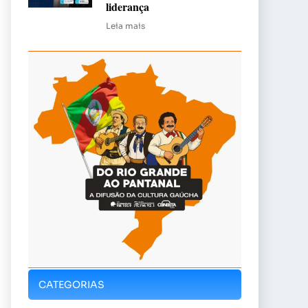
liderança
Leia mais
CATEGORIAS