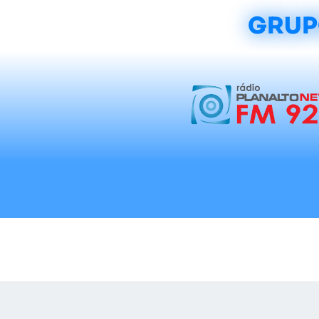
GRUP
Início
Notícias
Rádios
Tradicionalis