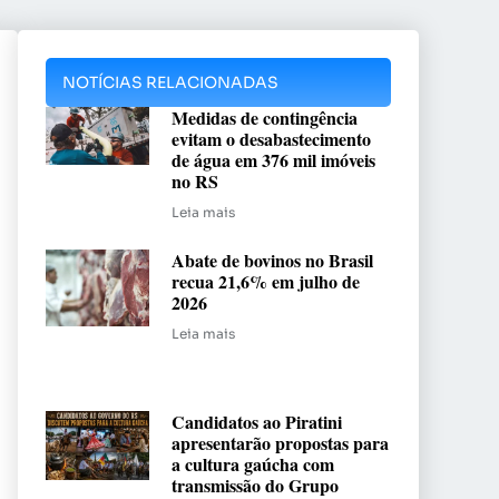
NOTÍCIAS RELACIONADAS
Medidas de contingência
evitam o desabastecimento
de água em 376 mil imóveis
no RS
Leia mais
Abate de bovinos no Brasil
recua 21,6% em julho de
2026
Leia mais
Candidatos ao Piratini
apresentarão propostas para
a cultura gaúcha com
transmissão do Grupo