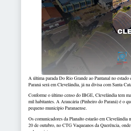
A última parada Do Rio Grande ao Pantanal no estado 
Paraná será em Clevelândia, já na divisa com Santa Cat
Conforme o último censo do IBGE, Clevelândia tem ma
mil habitantes. A Araucária (Pinheiro do Paraná) é o q
pequeno município Paranaense.
Os comunicadores da Planalto estarão em Clevelândia n
20 de outubro, no CTG Vaqueanos da Querência, onde i