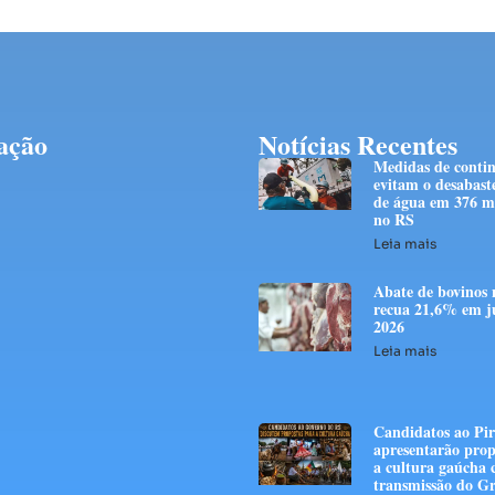
ação
Notícias Recentes
Medidas de conti
evitam o desabast
de água em 376 mi
no RS
Leia mais
Abate de bovinos 
recua 21,6% em j
2026
Leia mais
Candidatos ao Pir
apresentarão prop
a cultura gaúcha
transmissão do G