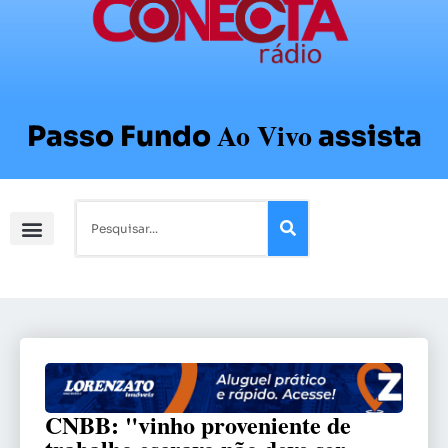
Ao Vivo
Passo Fundo
assista
CNBB: "vinho proveniente de