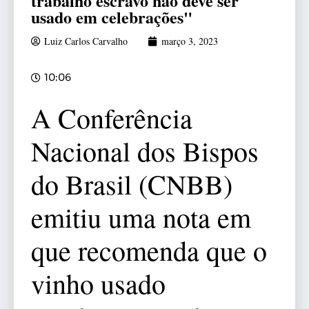
trabalho escravo não deve ser
usado em celebrações"
Luiz Carlos Carvalho
março 3, 2023
10:06
A Conferência
Nacional dos Bispos
do Brasil (CNBB)
emitiu uma nota em
que recomenda que o
vinho usado