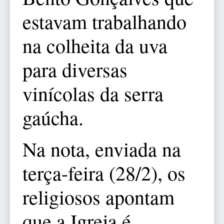
estavam trabalhando
na colheita da uva
para diversas
vinícolas da serra
gaúcha.
Na nota, enviada na
terça-feira (28/2), os
religiosos apontam
que a Igreja é