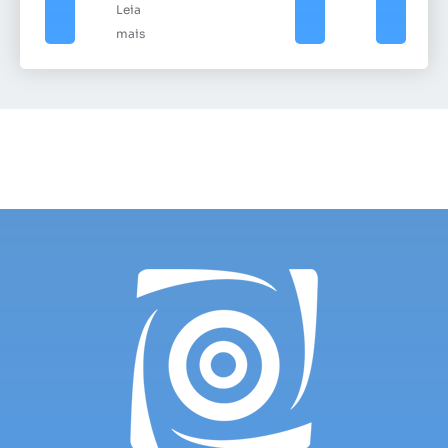
Leia
mais