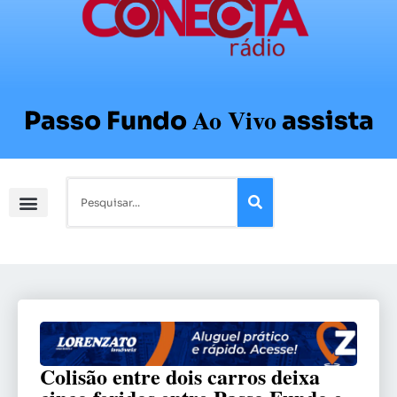
Ao Vivo
Passo Fundo
assista
Colisão entre dois carros deixa