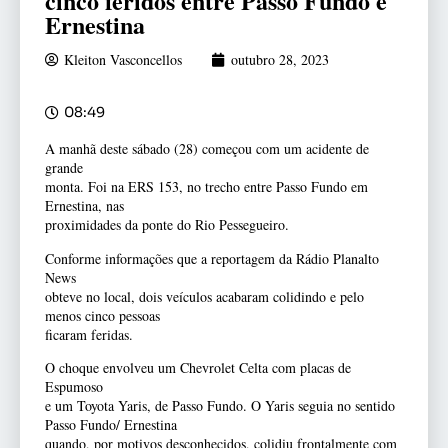
cinco feridos entre Passo Fundo e
Ernestina
Kleiton Vasconcellos
outubro 28, 2023
08:49
A manhã deste sábado (28) começou com um acidente de
grande
monta. Foi na ERS 153, no trecho entre Passo Fundo em
Ernestina, nas
proximidades da ponte do Rio Pessegueiro.
Conforme informações que a reportagem da Rádio Planalto
News
obteve no local, dois veículos acabaram colidindo e pelo
menos cinco pessoas
ficaram feridas.
O choque envolveu um Chevrolet Celta com placas de
Espumoso
e um Toyota Yaris, de Passo Fundo. O Yaris seguia no sentido
Passo Fundo/ Ernestina
quando, por motivos desconhecidos, colidiu frontalmente com