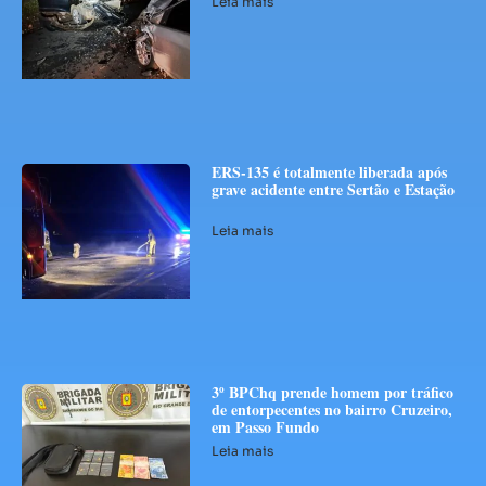
Leia mais
ERS-135 é totalmente liberada após
grave acidente entre Sertão e Estação
Leia mais
3º BPChq prende homem por tráfico
de entorpecentes no bairro Cruzeiro,
em Passo Fundo
Leia mais