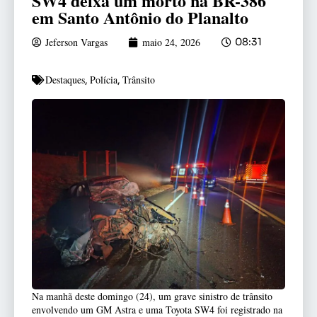
SW4 deixa um morto na BR-386
em Santo Antônio do Planalto
Jeferson Vargas
maio 24, 2026
08:31
Destaques
Polícia
Trânsito
,
,
Na manhã deste domingo (24), um grave sinistro de trânsito
envolvendo um GM Astra e uma Toyota SW4 foi registrado na