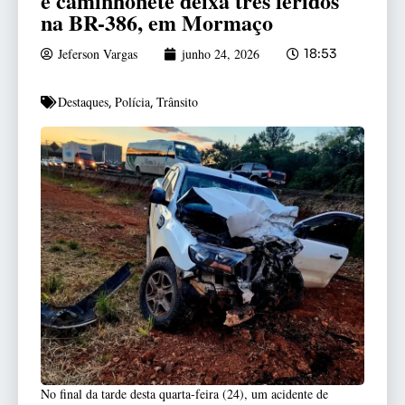
e caminhonete deixa três feridos
na BR-386, em Mormaço
Jeferson Vargas
junho 24, 2026
18:53
Destaques
Polícia
Trânsito
,
,
No final da tarde desta quarta-feira (24), um acidente de