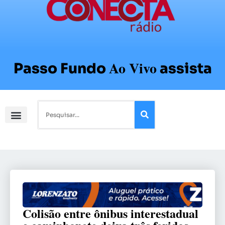
Ao Vivo
Passo Fundo
assista
Colisão entre ônibus interestadual