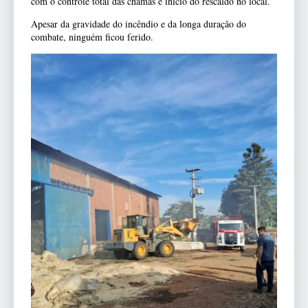
com o controle total das chamas e início do rescaldo no local.
Apesar da gravidade do incêndio e da longa duração do
combate, ninguém ficou ferido.