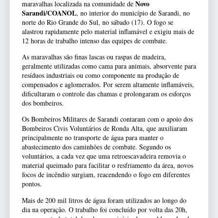
Novo
maravalhas localizada na comunidade de
Sarandi/COANOL
, no interior do município de Sarandi, no
norte do Rio Grande do Sul, no sábado (17). O fogo se
alastrou rapidamente pelo material inflamável e exigiu mais de
12 horas de trabalho intenso das equipes de combate.
As maravalhas são finas lascas ou raspas de madeira,
geralmente utilizadas como cama para animais, absorvente para
resíduos industriais ou como componente na produção de
compensados e aglomerados. Por serem altamente inflamáveis,
dificultaram o controle das chamas e prolongaram os esforços
dos bombeiros.
Os Bombeiros Militares de Sarandi contaram com o apoio dos
Bombeiros Civis Voluntários de Ronda Alta, que auxiliaram
principalmente no transporte de água para manter o
abastecimento dos caminhões de combate. Segundo os
voluntários, a cada vez que uma retroescavadeira removia o
material queimado para facilitar o resfriamento da área, novos
focos de incêndio surgiam, reacendendo o fogo em diferentes
pontos.
Mais de 200 mil litros de água foram utilizados ao longo do
dia na operação. O trabalho foi concluído por volta das 20h,