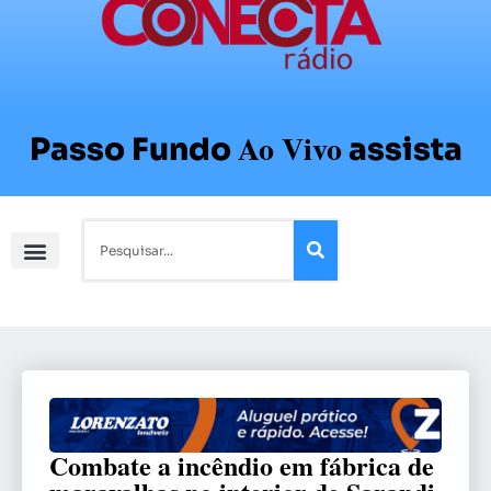
Ao Vivo
Passo Fundo
assista
Combate a incêndio em fábrica de