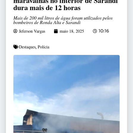
maravalhas no interior de Sarandi
dura mais de 12 horas
Mais de 200 mil litros de água foram utilizados pelos
bombeiros de Ronda Alta e Sarandi
Jeferson Vargas
maio 18, 2025
10:16
Destaques
Polícia
,