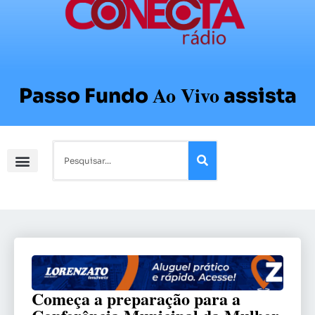
Ao Vivo
Passo Fundo
assista
Começa a preparação para a