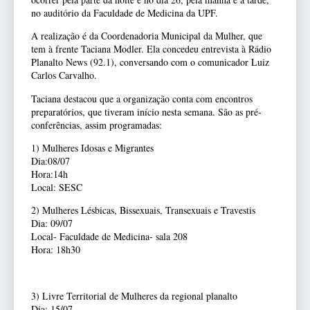
no auditório da Faculdade de Medicina da UPF.
A realização é da Coordenadoria Municipal da Mulher, que
tem à frente Taciana Modler. Ela concedeu entrevista à Rádio
Planalto News (92.1), conversando com o comunicador Luiz
Carlos Carvalho.
Taciana destacou que a organização conta com encontros
preparatórios, que tiveram início nesta semana. São as pré-
conferências, assim programadas:
1) Mulheres Idosas e Migrantes
Dia:08/07
Hora:14h
Local: SESC
2) Mulheres Lésbicas, Bissexuais, Transexuais e Travestis
Dia: 09/07
Local- Faculdade de Medicina- sala 208
Hora: 18h30
3) Livre Territorial de Mulheres da regional planalto
Dia: 15/07