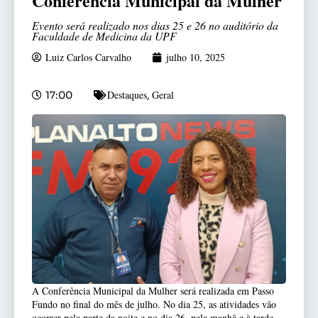
Conferência Municipal da Mulher
Evento será realizado nos dias 25 e 26 no auditório da
Faculdade de Medicina da UPF
Luiz Carlos Carvalho
julho 10, 2025
Destaques
Geral
17:00
,
A Conferência Municipal da Mulher será realizada em Passo
Fundo no final do mês de julho. No dia 25, as atividades vão
ocorrer pela parte da noite e no dia 26, pela manhã e à tarde,