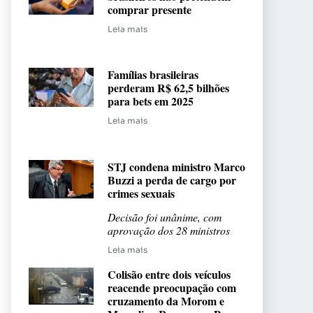
comprar presente
Leia mais
Famílias brasileiras
perderam R$ 62,5 bilhões
para bets em 2025
Leia mais
STJ condena ministro Marco
Buzzi a perda de cargo por
crimes sexuais
Decisão foi unânime, com
aprovação dos 28 ministros
Leia mais
Colisão entre dois veículos
reacende preocupação com
cruzamento da Morom e