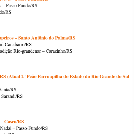
s – Passo Fundo/RS
ndo/RS
peiros – Santo Antônio do Palma/RS
vid Canabarro/RS
radição Rio-grandense – Carazinho/RS
RS (Atual 2° Peão Farroupilha do Estado do Rio Grande do Sul
 Santa/RS
– Sarandi/RS
– Casca/RS
e Nadal – Passo-Fundo/RS