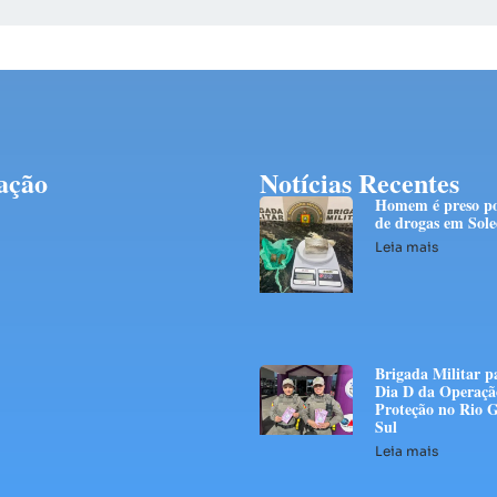
ação
Notícias Recentes
Homem é preso po
de drogas em Sol
Leia mais
Brigada Militar p
Dia D da Operaçã
Proteção no Rio 
Sul
Leia mais