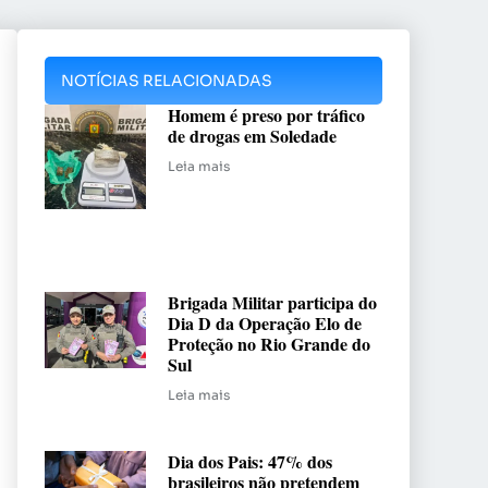
NOTÍCIAS RELACIONADAS
Homem é preso por tráfico
de drogas em Soledade
Leia mais
Brigada Militar participa do
Dia D da Operação Elo de
Proteção no Rio Grande do
Sul
Leia mais
Dia dos Pais: 47% dos
brasileiros não pretendem