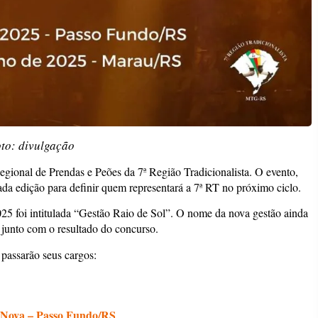
to: divulgação
egional de Prendas e Peões da 7ª Região Tradicionalista. O evento,
da edição para definir quem representará a 7ª RT no próximo ciclo.
25 foi intitulada “Gestão Raio de Sol”. O nome da nova gestão ainda
 junto com o resultado do concurso.
 passarão seus cargos:
Nova – Passo Fundo/RS