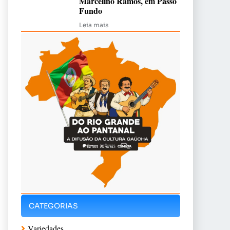
Marcelino Ramos, em Passo
Fundo
Leia mais
CATEGORIAS
Variedades