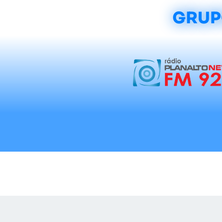
GRUP
Início
Notícias
Rádios
Tradicionalis