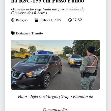
na RSC-153 em Passo Fundo
Ocorrência foi registrada nas proximidades do
Cemitério dos Ribeiros
Redação
junho 23, 2025
17:52
Destaques
Trânsito
,
Fotos: Jéferson Vargas (Grupo Planalto de
Comunicação)