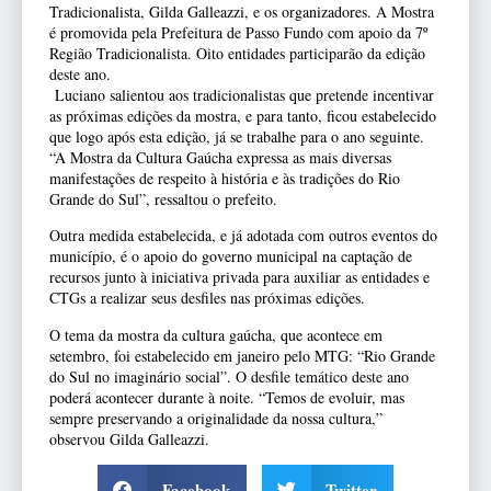
Tradicionalista, Gilda Galleazzi, e os organizadores. A Mostra
é promovida pela Prefeitura de Passo Fundo com apoio da 7º
Região Tradicionalista. Oito entidades participarão da edição
deste ano.
Luciano salientou aos tradicionalistas que pretende incentivar
as próximas edições da mostra, e para tanto, ficou estabelecido
que logo após esta edição, já se trabalhe para o ano seguinte.
“A Mostra da Cultura Gaúcha expressa as mais diversas
manifestações de respeito à história e às tradições do Rio
Grande do Sul”, ressaltou o prefeito.
Outra medida estabelecida, e já adotada com outros eventos do
município, é o apoio do governo municipal na captação de
recursos junto à iniciativa privada para auxiliar as entidades e
CTGs a realizar seus desfiles nas próximas edições.
O tema da mostra da cultura gaúcha, que acontece em
setembro, foi estabelecido em janeiro pelo MTG: “Rio Grande
do Sul no imaginário social”. O desfile temático deste ano
poderá acontecer durante à noite. “Temos de evoluir, mas
sempre preservando a originalidade da nossa cultura,”
observou Gilda Galleazzi.
Facebook
Twitter