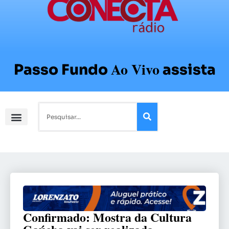
Ao Vivo
Passo Fundo
assista
Confirmado: Mostra da Cultura