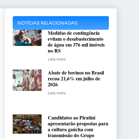
NOTÍCIAS RELACIONADAS
Medidas de contingência
evitam o desabastecimento
de água em 376 mil imóveis
no RS
Leia mais
Abate de bovinos no Brasil
recua 21,6% em julho de
2026
Leia mais
Candidatos ao Piratini
apresentarão propostas para
a cultura gaúcha com
transmissão do Grupo