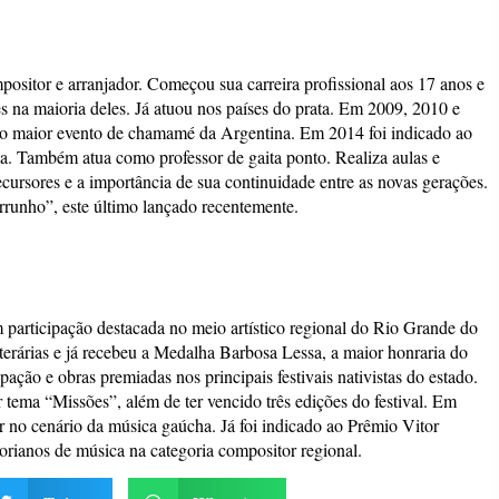
ositor e arranjador. Começou sua carreira profissional aos 17 anos e
es na maioria deles. Já atuou nos países do prata. Em 2009, 2010 e
do maior evento de chamamé da Argentina. Em 2014 foi indicado ao
a. Também atua como professor de gaita ponto. Realiza aulas e
cursores e a importância de sua continuidade entre as novas gerações.
rrunho”, este último lançado recentemente.
participação destacada no meio artístico regional do Rio Grande do
literárias e já recebeu a Medalha Barbosa Lessa, a maior honraria do
ão e obras premiadas nos principais festivais nativistas do estado.
tema “Missões”, além de ter vencido três edições do festival. Em
r no cenário da música gaúcha. Já foi indicado ao Prêmio Vitor
rianos de música na categoria compositor regional.