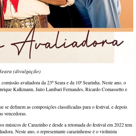
Seara (divulgação)
a
 comissão avaliadora da 23
Seara e da 10ª Searinha. Neste ano, o
enrique Kalkmann, Jairo Lambari Fernandes, Ricardo Comassetto e
 se definem as composições classificadas para o festival, e depois
 as vencedoras.
os músicos de Carazinho e desde a retomada do festival em 2022 tem
iadora. Neste ano, o representante carazinhense é o violinista