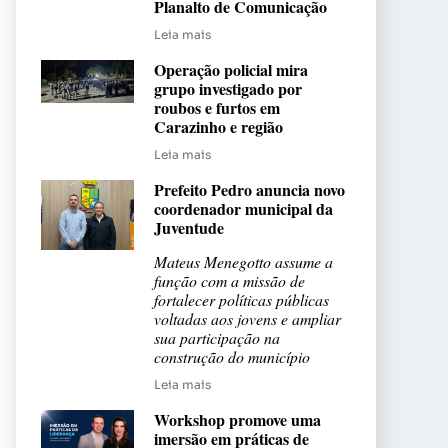
Planalto de Comunicação
Leia mais
Operação policial mira
grupo investigado por
roubos e furtos em
Carazinho e região
Leia mais
Prefeito Pedro anuncia novo
coordenador municipal da
Juventude
Mateus Menegotto assume a
função com a missão de
fortalecer políticas públicas
voltadas aos jovens e ampliar
sua participação na
construção do município
Leia mais
Workshop promove uma
imersão em práticas de