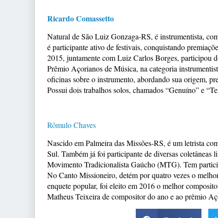
Ricardo Comassetto
Natural de São Luiz Gonzaga-RS, é instrumentista, comp
é participante ativo de festivais, conquistando premiaçõ
2015, juntamente com Luiz Carlos Borges, participou 
Prêmio Açorianos de Música, na categoria instrumentist
oficinas sobre o instrumento, abordando sua origem, pre
Possui dois trabalhos solos, chamados “Genuíno” e “Te
Rômulo Chaves
Nascido em Palmeira das Missões-RS, é um letrista com 
Sul. Também já foi participante de diversas coletâneas 
Movimento Tradicionalista Gaúcho (MTG). Tem participaç
No Canto Missioneiro, detém por quatro vezes o melhor 
enquete popular, foi eleito em 2016 o melhor composito
Matheus Teixeira de compositor do ano e ao prêmio Aço