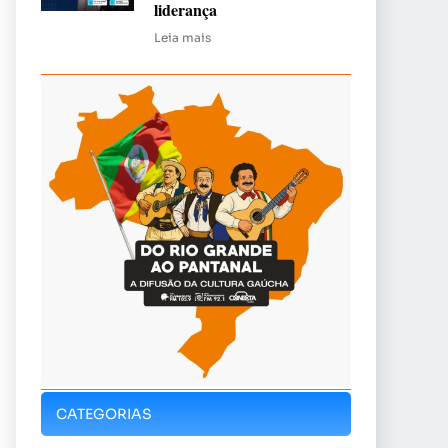
liderança
Leia mais
CATEGORIAS