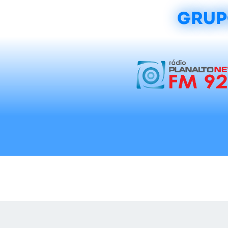
GRUP
Início
Notícias
Rádios
Tradicionalis