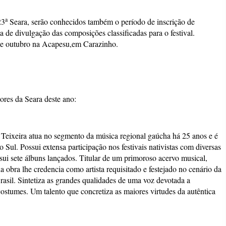
a
23
Seara, serão conhecidos também o período de inscrição de
ta de divulgação das composições classificadas para o festival.
de outubro na Acapesu,em Carazinho.
ores da Seara deste ano:
 Teixeira atua no segmento da música regional gaúcha há 25 anos e é
Sul. Possui extensa participação nos festivais nativistas com diversas
ossui sete álbuns lançados. Titular de um primoroso acervo musical,
a obra lhe credencia como artista requisitado e festejado no cenário da
rasil. Sintetiza as grandes qualidades de uma voz devotada a
costumes. Um talento que concretiza as maiores virtudes da autêntica