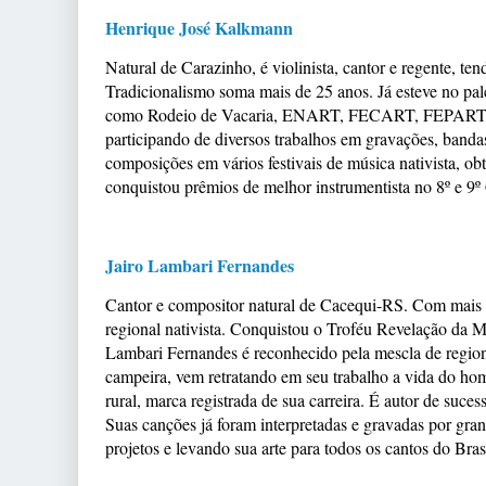
Henrique José Kalkmann
Natural de Carazinho, é violinista, cantor e regente, ten
Tradicionalismo soma mais de 25 anos. Já esteve no p
como Rodeio de Vacaria, ENART, FECART, FEPART e 
participando de diversos trabalhos em gravações, band
composições em vários festivais de música nativista, o
conquistou prêmios de melhor instrumentista no 8º e 9º
Jairo Lambari Fernandes
Cantor e compositor natural de Cacequi-RS. Com mais de 
regional nativista. Conquistou o Troféu Revelação da 
Lambari Fernandes é reconhecido pela mescla de region
campeira, vem retratando em seu trabalho a vida do
rural, marca registrada de sua carreira. É autor de su
Suas canções já foram interpretadas e gravadas por gr
projetos e levando sua arte para todos os cantos do Brasi