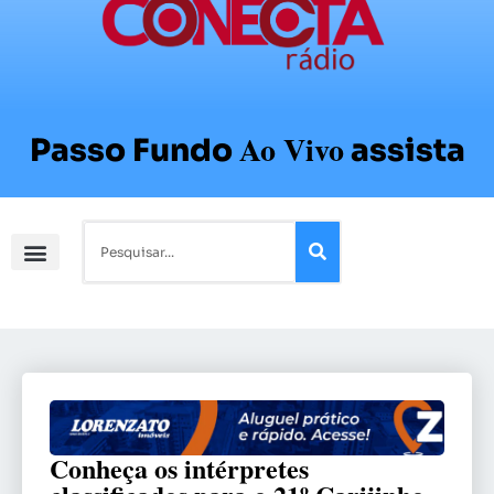
Ao Vivo
Passo Fundo
assista
Conheça os intérpretes