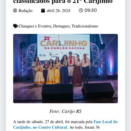
classificados para o 21º Carijinho
Redação
abril 28, 2024
09:30
Chasques e Eventos
Destaques
Tradicionalismo
,
,
Foto: Carijo RS
Fase Local do
A tarde de sábado, 27 de abril, foi marcada pela
Carijinho, no Centro Cultural
. Ao todo, foram 36