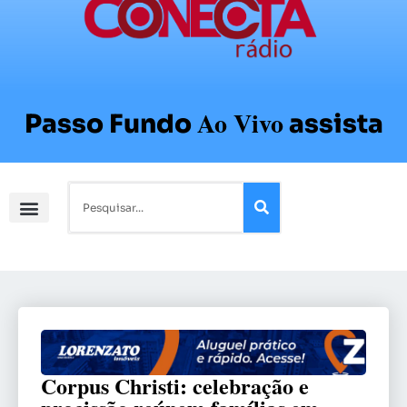
Ao Vivo
Passo Fundo
assista
Corpus Christi: celebração e