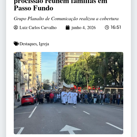
procissão reúnem famílias em
Passo Fundo
Grupo Planalto de Comunicação realizou a cobertura
Luiz Carlos Carvalho
junho 4, 2026
16:51
Destaques
Igreja
,