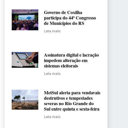
Governo de Coxilha
participa do 44º Congresso
de Municípios do RS
Leia mais
Assinatura digital e lacração
impedem alteração em
sistemas eleitorais
Leia mais
MetSul alerta para vendavais
destrutivos e tempestades
severas no Rio Grande do
Sul entre quinta e sexta-feira
Leia mais