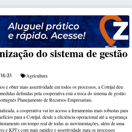
nização do sistema de gestão
Agricultura
16:31
s e obter mais assertividade em todos os processos, a Cotrijal deu
edidas definidas pela cooperativa está a troca do sistema de gestão
português Planejamento de Recursos Empresariais.
zada, a cooperativa vai ter acesso a ferramentas mais robustas para
efícios para a Cotrijal, desde a eficiência operacional até a segurança
toramento em tempo real de todas as movimentações, além de uma
res e KPI’s com mais rapidez e assertividade para os processos