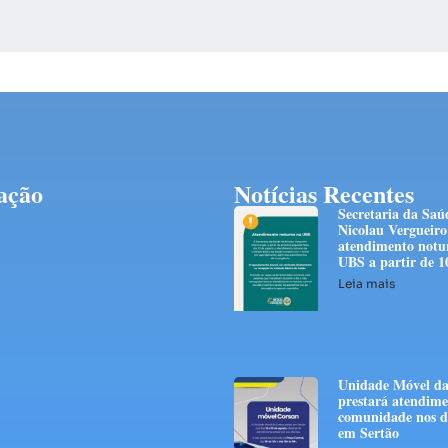
ação
Notícias Recentes
Secretaria da Saú
Nicolau Vergueiro
atendimento notu
UBS a partir de 1
Leia mais
Unidade Móvel da
prestará atendime
comunidade nos di
em Sertão