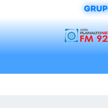
GRUP
Início
Notícias
Rádios
Tradicionalis