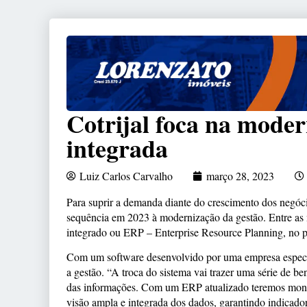
Cotrijal foca na moder
integrada
Luiz Carlos Carvalho
março 28, 2023
Para suprir a demanda diante do crescimento dos negócio
sequência em 2023 à modernização da gestão. Entre as m
integrado ou ERP – Enterprise Resource Planning, no 
Com um software desenvolvido por uma empresa especiali
a gestão. “A troca do sistema vai trazer uma série de ben
das informações. Com um ERP atualizado teremos moni
visão ampla e integrada dos dados, garantindo indicado