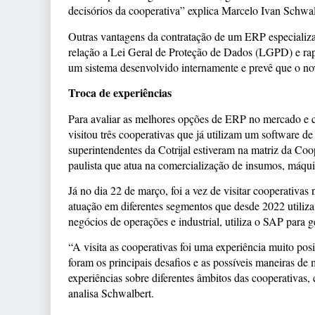
decisórios da cooperativa” explica Marcelo Ivan Schwalb
Outras vantagens da contratação de um ERP especializa
relação a Lei Geral de Proteção de Dados (LGPD) e rap
um sistema desenvolvido internamente e prevê que o nov
Troca de experiências
Para avaliar as melhores opções de ERP no mercado e con
visitou três cooperativas que já utilizam um software de
superintendentes da Cotrijal estiveram na matriz da Co
paulista que atua na comercialização de insumos, máqui
Já no dia 22 de março, foi a vez de visitar cooperativa
atuação em diferentes segmentos que desde 2022 utiliz
negócios de operações e industrial, utiliza o SAP para g
“A visita as cooperativas foi uma experiência muito po
foram os principais desafios e as possíveis maneiras de
experiências sobre diferentes âmbitos das cooperativas
analisa Schwalbert.