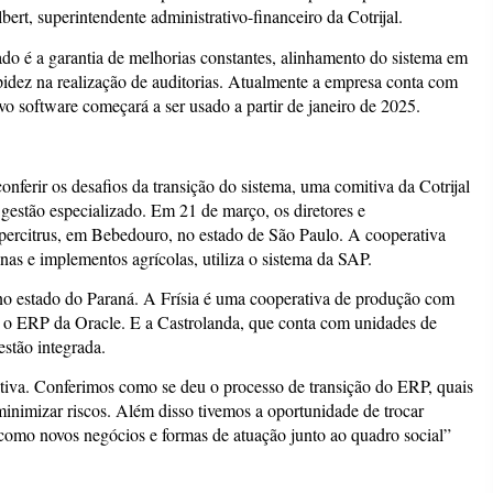
ert, superintendente administrativo-financeiro da Cotrijal.
do é a garantia de melhorias constantes, alinhamento do sistema em
idez na realização de auditorias. Atualmente a empresa conta com
o software começará a ser usado a partir de janeiro de 2025.
ferir os desafios da transição do sistema, uma comitiva da Cotrijal
 gestão especializado. Em 21 de março, os diretores e
opercitrus, em Bebedouro, no estado de São Paulo. A cooperativa
nas e implementos agrícolas, utiliza o sistema da SAP.
s no estado do Paraná. A Frísia é uma cooperativa de produção com
a o ERP da Oracle. E a Castrolanda, que conta com unidades de
estão integrada.
sitiva. Conferimos como se deu o processo de transição do ERP, quais
 minimizar riscos. Além disso tivemos a oportunidade de trocar
, como novos negócios e formas de atuação junto ao quadro social”