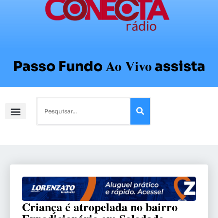
Ao Vivo
Passo Fundo
assista
Criança é atropelada no bairro