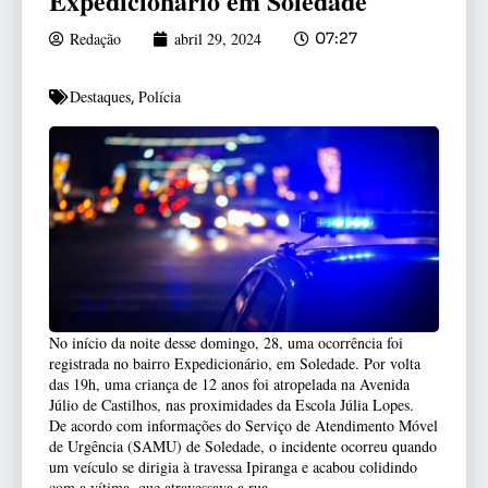
Expedicionário em Soledade
Redação
abril 29, 2024
07:27
Destaques
Polícia
,
No início da noite desse domingo, 28, uma ocorrência foi
registrada no bairro Expedicionário, em Soledade. Por volta
das 19h, uma criança de 12 anos foi atropelada na Avenida
Júlio de Castilhos, nas proximidades da Escola Júlia Lopes.
De acordo com informações do Serviço de Atendimento Móvel
de Urgência (SAMU) de Soledade, o incidente ocorreu quando
um veículo se dirigia à travessa Ipiranga e acabou colidindo
com a vítima, que atravessava a rua.