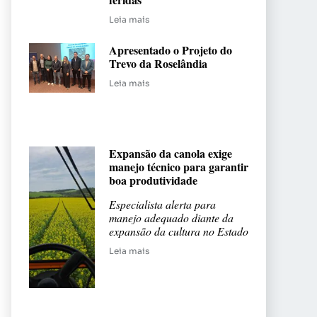
Leia mais
Apresentado o Projeto do
Trevo da Roselândia
Leia mais
Expansão da canola exige
manejo técnico para garantir
boa produtividade
Especialista alerta para
manejo adequado diante da
expansão da cultura no Estado
Leia mais