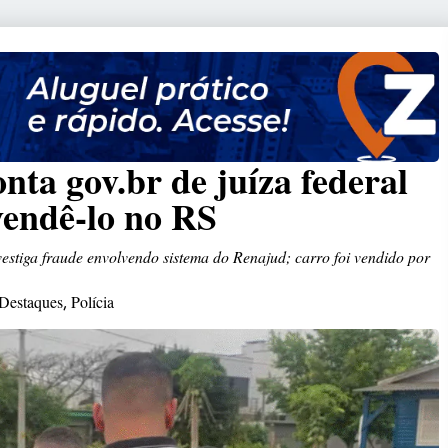
ta gov.br de juíza federal
 vendê-lo no RS
vestiga fraude envolvendo sistema do Renajud; carro foi vendido por
Destaques
Polícia
,