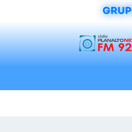
GRUP
Início
Notícias
Rádios
Tradicionalis