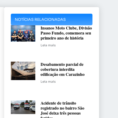
NOTÍCIAS RELACIONADAS
Insanos Moto Clube, Divisão
Passo Fundo, comemora seu
primeiro ano de história
Leia mais
Desabamento parcial de
cobertura interdita
edificação em Carazinho
Leia mais
Acidente de trânsito
registrado no bairro São
José deixa três pessoas
feridas