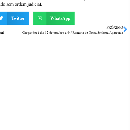
rado sem ordem judicial.
Twitter
WhatsApp
PRÓXIMO
mil
Chegando: é dia 12 de outubro a 44ª Romaria de Nossa Senhora Aparecida