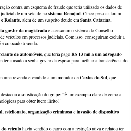
eração contra um esquema de fraude que teria utilizado os dados de
sistema Renajud
o judicial de um veículo no
. Cinco pessoas foram
 e Rolante
Santa Catarina
, além de um suspeito detido em
.
ta gov.br da magistrada
e acessaram o sistema do Conselho
 de veículos em processos judiciais. Com isso, conseguiram excluir a
foi colocado à venda.
ciante de automóveis
R$ 13 mil a um advogado
, que teria pago
teria usado a senha gov.br da esposa para facilitar a transferência do
Caxias do Sul
 em uma revenda e vendido a um morador de
, que
, destacou a sofisticação do golpe: “É um exemplo claro de como a
lógicas para obter lucro ilícito.”
l, estelionato, organização criminosa e invasão de dispositivo
 do veículo
havia vendido o carro com a restrição ativa e relatou ter