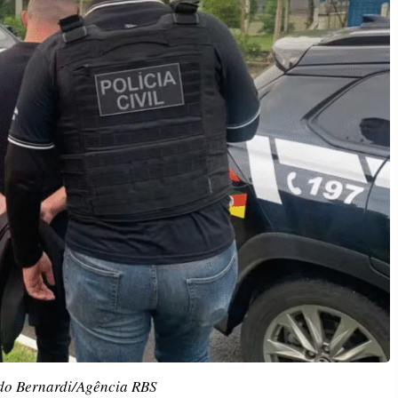
do Bernardi/Agência RBS