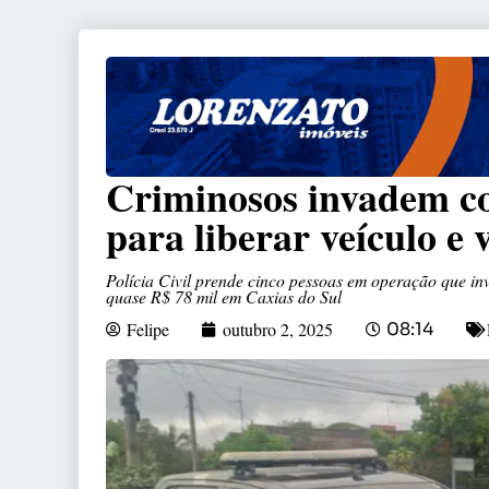
Criminosos invadem con
para liberar veículo e
Polícia Civil prende cinco pessoas em operação que in
quase R$ 78 mil em Caxias do Sul
Felipe
outubro 2, 2025
08:14