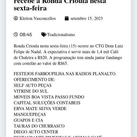
recebe a Ronda Crioula nesta
sexta-feira
Kleiton Vasconcellos
setembro 15, 2023
Tradicionalismo
08:45
Ronda Crioula nesta sexta-feira (15) ocorre no CTG Dom Luiz
Felipe de Nadal. A expectativa é servir mais de 1,4 mil Café
de Chaleira a R$20. A programação tem ainda jantar fandango
com costelão ao valor de R$65.
FESTEJOS FARROUPILHA NAS RÁDIOS PLANALTO.
OFERECIMENTO DE:
SELF AUTO PEÇAS
VITRINE DO SUL
MÓVEIS BOA VISTA PASSO FUNDO
CAPITAL SOLUÇÕES CONTÁBEIS
ERVA MATE SEIVA VERDE
MANGUEPEÇAS
GUAPOS E CIA
TAURAS DO CHURRASCO
DIEGO AUTO CENTER