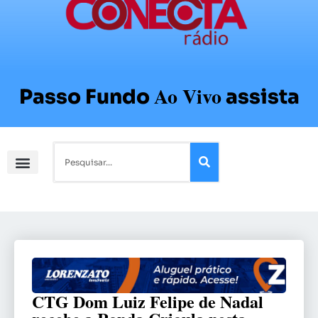
Ao Vivo
Passo Fundo
assista
CTG Dom Luiz Felipe de Nadal