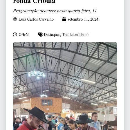
ronda Crioula
Programação acontece nesta quarta-feira, 11
Luiz Carlos Carvalho
setembro 11, 2024
Destaques
Tradicionalismo
09:41
,