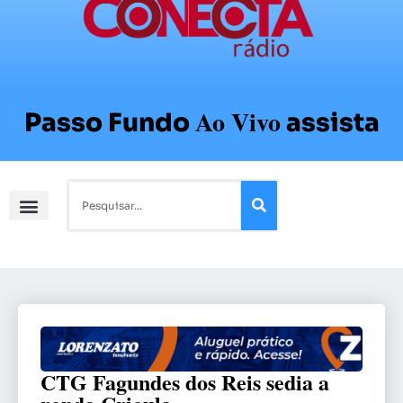
Ao Vivo
Passo Fundo
assista
CTG Fagundes dos Reis sedia a