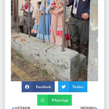
Facebook
Twitter
WhatsApp
ANTERIOR
PRÓXIMO