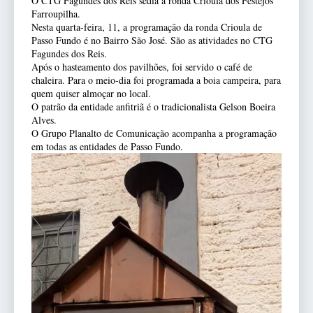
O CTG Fagundes dos Reis sedia a ronda Crioula dos Festejos
Farroupilha.
Nesta quarta-feira, 11, a programação da ronda Crioula de
Passo Fundo é no Bairro São José. São as atividades no CTG
Fagundes dos Reis.
Após o hasteamento dos pavilhões, foi servido o café de
chaleira. Para o meio-dia foi programada a boia campeira, para
quem quiser almoçar no local.
O patrão da entidade anfitriã é o tradicionalista Gelson Boeira
Alves.
O Grupo Planalto de Comunicação acompanha a programação
em todas as entidades de Passo Fundo.