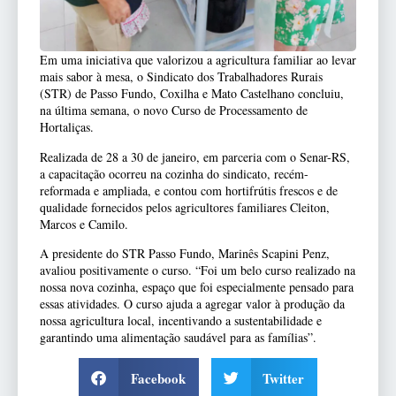
Em uma iniciativa que valorizou a agricultura familiar ao levar
mais sabor à mesa, o Sindicato dos Trabalhadores Rurais
(STR) de Passo Fundo, Coxilha e Mato Castelhano concluiu,
na última semana, o novo Curso de Processamento de
Hortaliças.
Realizada de 28 a 30 de janeiro, em parceria com o Senar-RS,
a capacitação ocorreu na cozinha do sindicato, recém-
reformada e ampliada, e contou com hortifrútis frescos e de
qualidade fornecidos pelos agricultores familiares Cleiton,
Marcos e Camilo.
A presidente do STR Passo Fundo, Marinês Scapini Penz,
avaliou positivamente o curso. “Foi um belo curso realizado na
nossa nova cozinha, espaço que foi especialmente pensado para
essas atividades. O curso ajuda a agregar valor à produção da
nossa agricultura local, incentivando a sustentabilidade e
garantindo uma alimentação saudável para as famílias”.
Facebook
Twitter