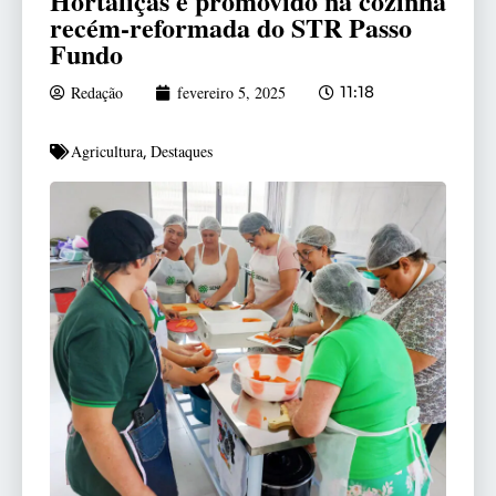
Hortaliças é promovido na cozinha
recém-reformada do STR Passo
Fundo
Redação
fevereiro 5, 2025
11:18
Agricultura
Destaques
,