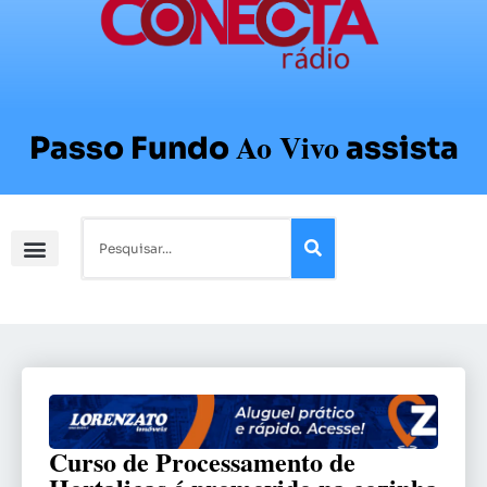
Ao Vivo
Passo Fundo
assista
Curso de Processamento de