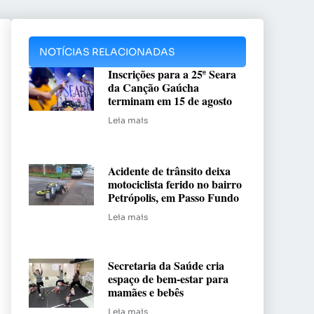
NOTÍCIAS RELACIONADAS
Inscrições para a 25ª Seara
da Canção Gaúcha
terminam em 15 de agosto
Leia mais
Acidente de trânsito deixa
motociclista ferido no bairro
Petrópolis, em Passo Fundo
Leia mais
Secretaria da Saúde cria
espaço de bem-estar para
mamães e bebês
Leia mais