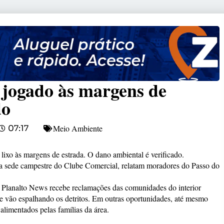
 jogado às margens de
do
Meio Ambiente
07:17
lixo às margens de estrada. O dano ambiental é verificado.
 da sede campestre do Clube Comercial, relatam moradores do Passo do
Planalto News recebe reclamações das comunidades do interior
l e vão espalhando os detritos. Em outras oportunidades, até mesmo
alimentados pelas famílias da área.