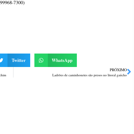
9968-7300)
Twitter
WhatsApp
PRÓXIMO
echim
Ladrões de caminhonetes são presos no litoral gaúcho