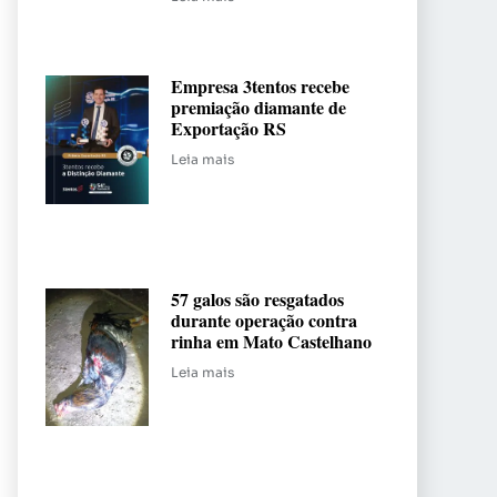
Empresa 3tentos recebe
premiação diamante de
Exportação RS
Leia mais
57 galos são resgatados
durante operação contra
rinha em Mato Castelhano
Leia mais