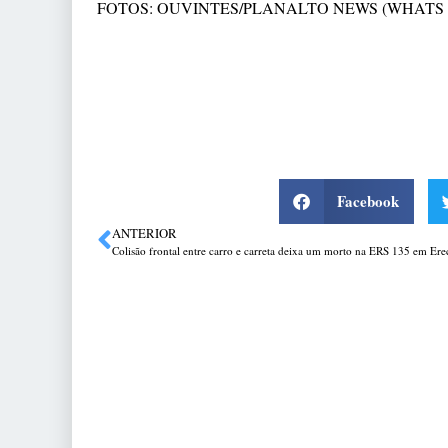
FOTOS: OUVINTES/PLANALTO NEWS (WHATS 9
Facebook
ANTERIOR
Colisão frontal entre carro e carreta deixa um morto na ERS 135 em Er