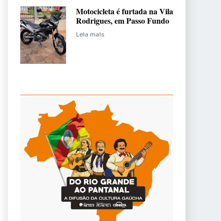
Motocicleta é furtada na Vila
Rodrigues, em Passo Fundo
Leia mais