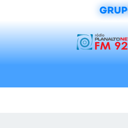
GRUP
Início
Notícias
Rádios
Tradicionalis