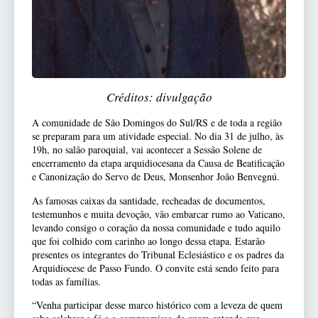
Créditos: divulgação
A comunidade de São Domingos do Sul/RS e de toda a região
se preparam para um atividade especial. No dia 31 de julho, às
19h, no salão paroquial, vai acontecer a Sessão Solene de
encerramento da etapa arquidiocesana da Causa de Beatificação
e Canonização do Servo de Deus, Monsenhor João Benvegnú.
As famosas caixas da santidade, recheadas de documentos,
testemunhos e muita devoção, vão embarcar rumo ao Vaticano,
levando consigo o coração da nossa comunidade e tudo aquilo
que foi colhido com carinho ao longo dessa etapa. Estarão
presentes os integrantes do Tribunal Eclesiástico e os padres da
Arquidiocese de Passo Fundo. O convite está sendo feito para
todas as famílias.
“Venha participar desse marco histórico com a leveza de quem