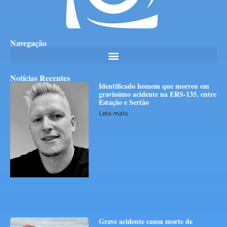
Navegação
Notícias Recentes
Identificado homem que morreu em
gravíssimo acidente na ERS-135, entre
Estação e Sertão
Leia mais
Grave acidente causa morte de