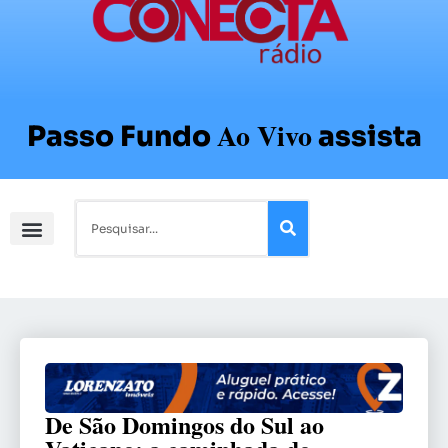
Ao Vivo
Passo Fundo
assista
De São Domingos do Sul ao