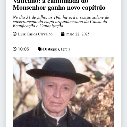
Vaticano: a caminhada do
Monsenhor ganha novo capítulo
No dia 31 de julho, às 19h, haverá a sessão solene de
encerramento da etapa arquidiocesana da Causa da
Beatificação e Canonização
Luiz Carlos Carvalho
maio 22, 2025
Destaques
Igreja
10:03
,